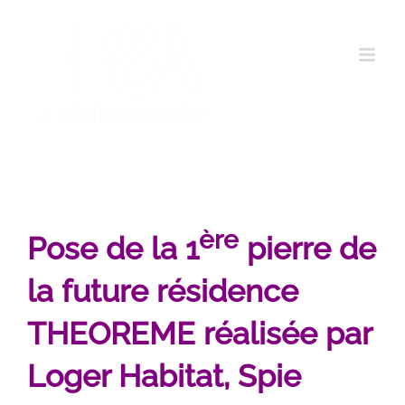
Passer
au
contenu
ère
Pose de la 1
pierre de
la future résidence
THEOREME réalisée par
Loger Habitat, Spie