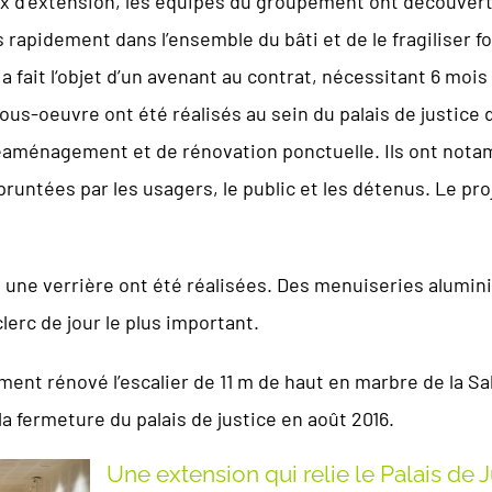
vaux d’extension, les équipes du groupement ont découve
 rapidement dans l’ensemble du bâti et de le fragiliser f
a fait l‘objet d’un avenant au contrat, nécessitant 6 moi
ous-oeuvre ont été réalisés au sein du palais de justice
réaménagement et de rénovation ponctuelle. Ils ont notam
runtées par les usagers, le public et les détenus. Le proje
 une verrière ont été réalisées. Des menuiseries alumini
lerc de jour le plus important.
nt rénové l’escalier de 11 m de haut en marbre de la S
la fermeture du palais de justice en août 2016.
Une extension qui relie le Palais de J