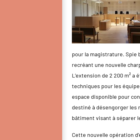
pour la magistrature. Spie 
recréant une nouvelle char
L’extension de 2 200 m² a ét
techniques pour les équipes
espace disponible pour conc
destiné à désengorger les n
bâtiment visant à séparer le
Cette nouvelle opération d’