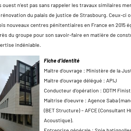
s ouest n’est pas sans rappeler les travaux similaires m
a rénovation du palais de justice de Strasbourg. Ceux-ci 
ois nouveaux centres pénitentiaires en France en 2015 ég
rès du groupe pour son savoir-faire en matière de cons
ertise indéniable.
Fiche d’identité
Maître d’ouvrage : Ministère de la Jus
Maître d’ouvrage délégué : APIJ
Conducteur d’opération : DDTM Finis
Maîtrise d’oeuvre : Agence Saba (man
(BET Structure) – AFCE (Consultant H
Acoustique).
Entreprise générale : Spie batignolle