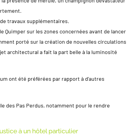
rt la présence de mérule, un champignon dévastateur
ortement.
s de travaux supplémentaires.
 de Quimper sur les zones concernées avant de lancer
ment porté sur la création de nouvelles circulations
t architectural a fait la part belle à la luminosité
um ont été préférées par rapport à d’autres
alle des Pas Perdus, notamment pour le rendre
ustice à un hôtel particulier