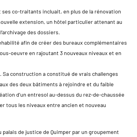
ses co-traitants incluait, en plus de la rénovation
 nouvelle extension, un hôtel particulier attenant au
 l’archivage des dossiers.
 réhabilité afin de créer des bureaux complémentaires
 sous-oeuvre en rajoutant 3 nouveaux niveaux et en
sé. Sa construction a constitué de vrais challenges
aux des deux bâtiments à rejoindre et du faible
création d’un entresol au-dessus du rez-de-chaussée
ier tous les niveaux entre ancien et nouveau
au palais de justice de Quimper par un groupement