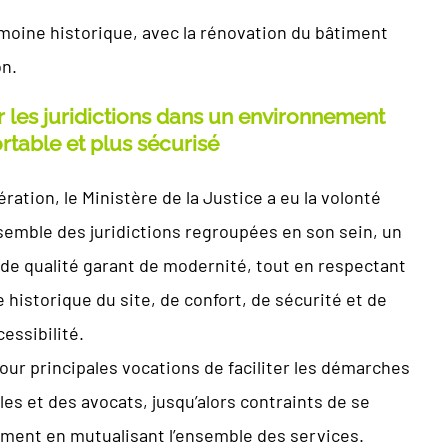
moine historique, avec la rénovation du bâtiment
on.
 les juridictions dans un environnement
rtable et plus sécurisé
ration, le Ministère de la Justice a eu la volonté
ensemble des juridictions regroupées en son sein, un
e qualité garant de modernité, tout en respectant
e historique du site, de confort, de sécurité et de
essibilité.
pour principales vocations de faciliter les démarches
les et des avocats, jusqu’alors contraints de se
nement en mutualisant l’ensemble des services.