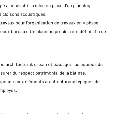
upé a nécessité la mise en place d’un planning
e cloisons acoustiques.
 travaux pour l’organisation de travaux en « phase
veaux bureaux. Un planning précis a été défini afin de
e architectural, urbain et paysager, les équipes du
surer du respect patrimonial de la bâtisse.
respondre aux éléments architecturaux typiques de
employés.