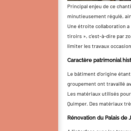
Principal enjeu de ce chant
minutieusement régulé, ain
Une étroite collaboration a
tiroirs », c’est-à-dire par 
limiter les travaux occasi
Caractère patrimonial his
Le bâtiment d’origine étant
groupement ont travaillé av
Les matériaux utilisés pou
Quimper. Des matériaux très
Rénovation du Palais de J