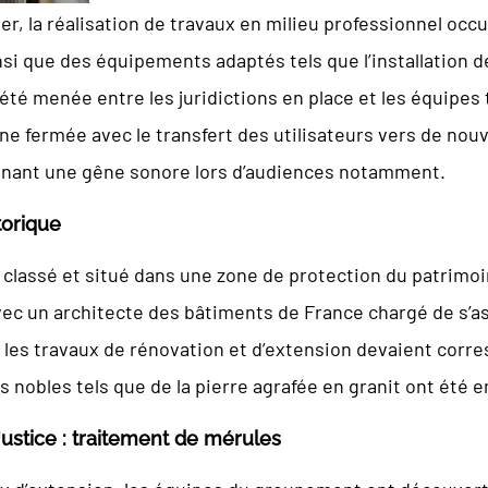
ier, la réalisation de travaux en milieu professionnel occ
si que des équipements adaptés tels que l’installation d
 été menée entre les juridictions en place et les équipes
zone fermée avec le transfert des utilisateurs vers de nou
onnant une gêne sonore lors d’audiences notamment.
torique
 classé et situé dans une zone de protection du patrimoin
ec un architecte des bâtiments de France chargé de s’as
r les travaux de rénovation et d’extension devaient cor
 nobles tels que de la pierre agrafée en granit ont été 
ustice : traitement de mérules