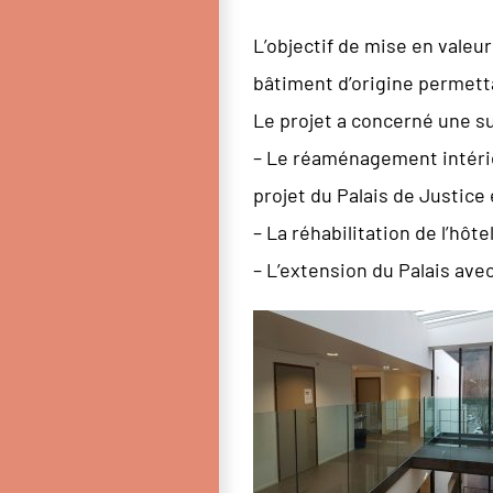
L’objectif de mise en vale
bâtiment d’origine permetta
Le projet a concerné une su
– Le réaménagement intérieu
projet du Palais de Justice
– La réhabilitation de l’hôt
– L’extension du Palais av