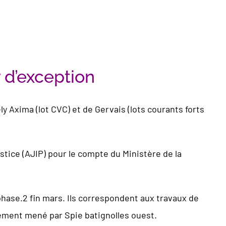
 d’exception
Axima (lot CVC) et de Gervais (lots courants forts
stice (AJIP) pour le compte du Ministère de la
 phase.2 fin mars. Ils correspondent aux travaux de
ement mené par Spie batignolles ouest.