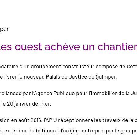
mper
les ouest achève un chantier
ndataire d’un groupement constructeur composé de Cofely 
de livrer le nouveau Palais de Justice de Quimper.
re lancée par l’Agence Publique pour l’Immobilier de la Ju
le 20 janvier dernier.
nsion en août 2016, l’APIJ réceptionnera les travaux de la
 extérieur du bâtiment d’origine entrepris par le group