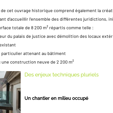
ur de cet ouvrage historique comprend également la cré
nt d’accueillir l’ensemble des différentes juridictions, 
rface totale de 8 200 m² répartis comme telle :
r du palais de justice avec démolition des locaux extéri
 existant
el particulier attenant au bâtiment
ec une construction neuve de 2 200 m²
Des enjeux techniques pluriels
Un chantier en milieu occupé