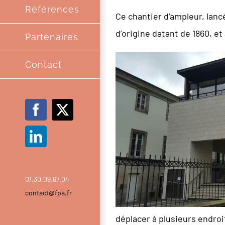
Références
Ce chantier d’ampleur, lan
d’origine datant de 1860, e
Partenaires
Contact
Facebook
X
LinkedIn
01.30.09.67.04
contact@fpa.fr
déplacer à plusieurs endroi