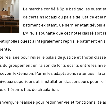
Le marché confié à Spie batignolles ouest et 
de certains locaux du palais de justice et la
bâtiment existant. Ce dernier était dévolu à
L’APIJ a souhaité que cet hôtel classé soit
batignolles ouest a intégralement repris le bâtiment en
pente.
é réalisée pour relier le palais de justice et l’hôtel clas
 du groupement en raison de forts écarts entre les nive
evoir l’extension. Parmi les adaptations retenues : la 
iveaux supérieurs et l’installation d’ascenseurs pour rel
s différents flux de circulation.
envergure réalisée pour redonner vie et fonctionnalité 