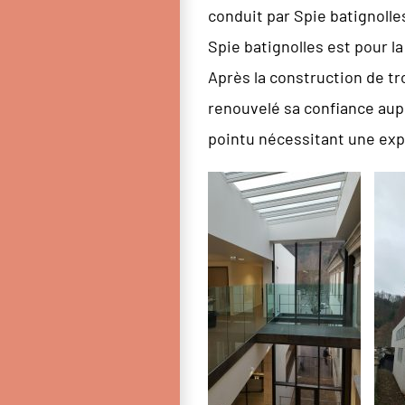
conduit par Spie batignolle
Spie batignolles est pour l
Après la construction de tr
renouvelé sa confiance aup
pointu nécessitant une exp