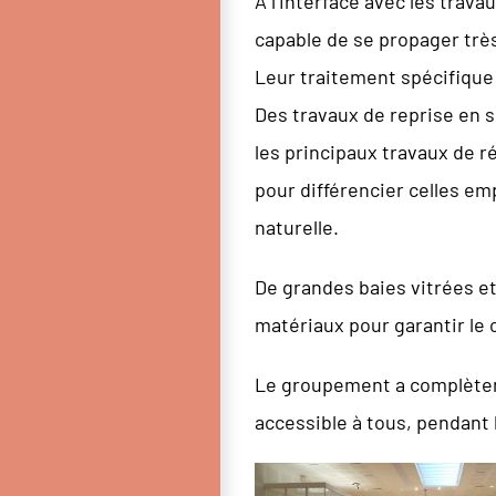
A l’interface avec les tra
capable de se propager très
Leur traitement spécifique 
Des travaux de reprise en s
les principaux travaux de 
pour différencier celles emp
naturelle.
De grandes baies vitrées et
matériaux pour garantir le c
Le groupement a complèteme
accessible à tous, pendant 