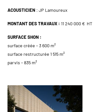
ACOUSTICIEN
: JP Lamoureux
MONTANT DES TRAVAUX :
11 240 000 € HT
SURFACE SHON :
surface créée – 3 600 m²
surface restructurée 1 515 m²
parvis – 835 m²