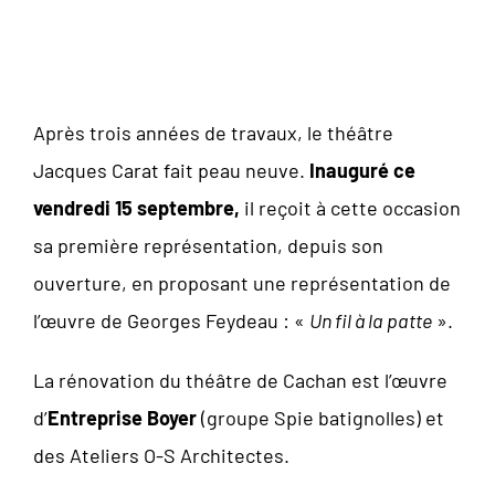
REALISES PAR
ENTREPRISE BOYER
Après trois années de travaux, le théâtre
Jacques Carat fait peau neuve.
Inauguré ce
vendredi 15 septembre,
il reçoit à cette occasion
sa première représentation, depuis son
ouverture, en proposant une représentation de
l’œuvre de Georges Feydeau : «
Un fil à la patte
».
La rénovation du théâtre de Cachan est l’œuvre
d’
Entreprise Boyer
(groupe Spie batignolles) et
des Ateliers O-S Architectes.