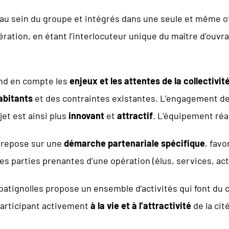
u sein du groupe et intégrés dans une seule et même off
ération, en étant l’interlocuteur unique du maître d’ouvr
end en compte les
enjeux et les attentes de la collectivit
abitants
et des contraintes existantes. L’engagement d
jet est ainsi plus
innovant
et
attractif
. L’équipement réa
 repose sur une
démarche partenariale spécifique
, favo
es parties prenantes d’une opération (élus, services, act
e batignolles propose un ensemble d’activités qui font du
participant activement
à la vie et à l’attractivité
de la cité