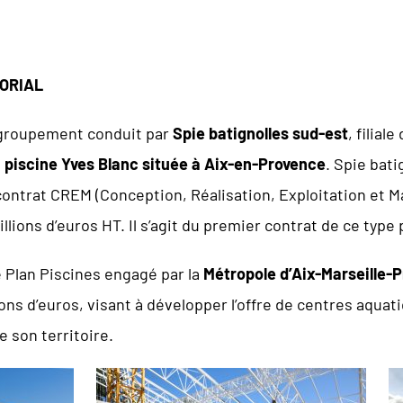
ORIAL
 groupement conduit par
Spie batignolles sud-est
, filia
a
piscine Yves Blanc située à Aix-en-Provence
. Spie bat
contrat CREM (Conception, Réalisation, Exploitation et M
illions d’euros HT. Il s’agit du premier contrat de ce typ
le Plan Piscines engagé par la
Métropole d’Aix-Marseille-P
ons d’euros, visant à développer l’offre de centres aqua
e son territoire.