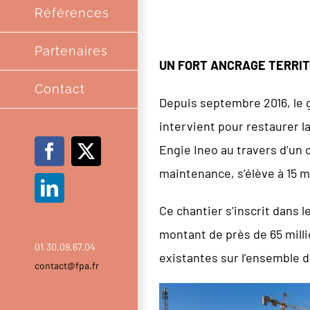
Références
Partenaires
UN FORT ANCRAGE TERRIT
Contact
Depuis septembre 2016, le
intervient pour restaurer l
Engie Ineo au travers d’un 
Facebook
X
maintenance, s’élève à 15 m
LinkedIn
Ce chantier s’inscrit dans 
montant de près de 65 milli
01.30.09.67.04
existantes sur l’ensemble d
contact@fpa.fr