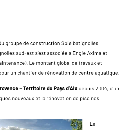
le du groupe de construction Spie batignolles,
ignolles sud-est s’est associée à Engie Axima et
aintenance). Le montant global de travaux et
e pour un chantier de rénovation de centre aquatique.
rovence – Territoire du Pays d’Aix
depuis 2004, d’un
tiques nouveaux et la rénovation de piscines
Le