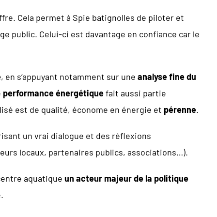
re. Cela permet à Spie batignolles de piloter et
age public. Celui-ci est davantage en confiance car le
é
, en s’appuyant notamment sur une
analyse fine du
e
performance énergétique
fait aussi partie
lisé est de qualité, économe en énergie et
pérenne
.
risant un vrai dialogue et des réflexions
eurs locaux, partenaires publics, associations…).
 centre aquatique
un acteur majeur de la politique
.