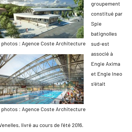
groupement
constitué par
Spie
batignolles
 photos : Agence Coste Architecture
sud-est
associé à
Engie Axima
et Engie Ineo
s’était
 photos : Agence Coste Architecture
nelles, livré au cours de l’été 2016.