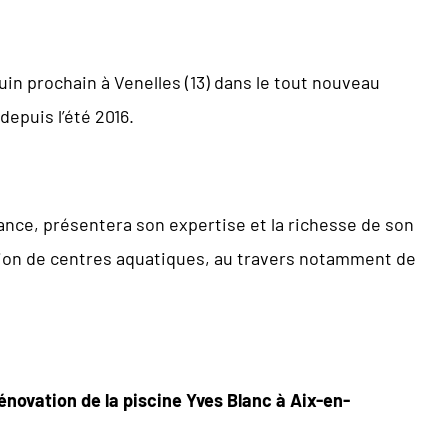
juin prochain à Venelles (13) dans le tout nouveau
depuis l’été 2016.
rance, présentera son expertise et la richesse de son
ion de centres aquatiques, au travers notamment de
énovation de la piscine Yves Blanc à Aix-en-