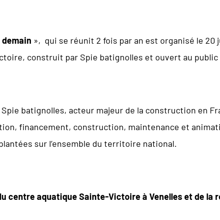
e demain
», qui se réunit 2 fois par an est organisé le 20 
oire, construit par Spie batignolles et ouvert au public 
 Spie batignolles, acteur majeur de la construction en F
tion, financement, construction, maintenance et animat
antées sur l’ensemble du territoire national.
u centre aquatique Sainte-Victoire à Venelles et de la r