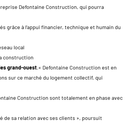
ntreprise Defontaine Construction, qui pourra
 grâce à l’appui financier, technique et humain du
seau local
a construction
lles grand-ouest
.« Defontaine Construction est en
ions sur ce marché du logement collectif, qui
efontaine Construction sont totalement en phase avec
té de sa relation avec ses clients », poursuit