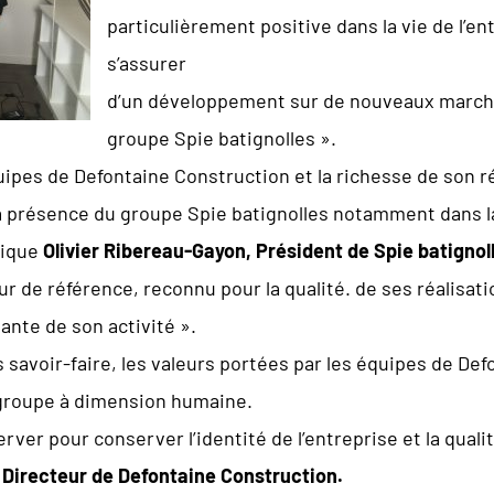
particulièrement positive dans la vie de l’e
s’assurer
d’un développement sur de nouveaux marchés
groupe Spie batignolles ».
pes de Defontaine Construction et la richesse de son ré
a présence du groupe Spie batignolles notamment dans l
lique
Olivier Ribereau-Gayon, Président de Spie batigno
ur de référence, reconnu pour la qualité. de ses réalisat
ante de son activité ».
s savoir-faire, les valeurs portées par les équipes de D
, groupe à dimension humaine.
erver pour conserver l’identité de l’entreprise et la quali
Directeur de Defontaine Construction.