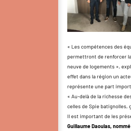
« Les compétences des équi
permettront de renforcer l
neuve de logements », exp
effet dans la région un acte
représente une part import
« Au-delà de la richesse de
celles de Spie batignolles
Il est important de les prés
Guillaume Daoulas, nommé 