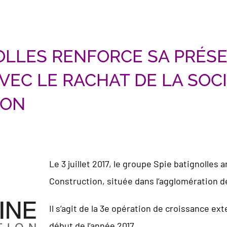
OLLES RENFORCE SA PRÉSE
VEC LE RACHAT DE LA SOC
ION
Le 3 juillet 2017, le groupe Spie batignolles 
Construction, située dans l’agglomération de
Il s’agit de la 3e opération de croissance ex
début de l’année 2017.