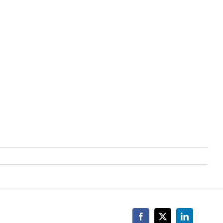
Facebook
X
LinkedIn