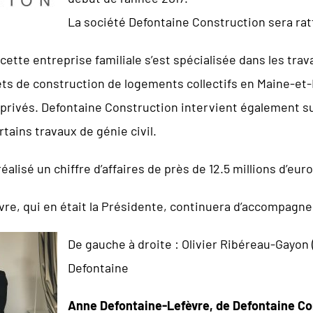
La société Defontaine Construction sera rat
 cette entreprise familiale s’est spécialisée dans les tr
ts de construction de logements collectifs en Maine-et-L
privés. Defontaine Construction intervient également su
rtains travaux de génie civil.
alisé un chiffre d’affaires de près de 12.5 millions d’eur
e, qui en était la Présidente, continuera d’accompagner
De gauche à droite : Olivier Ribéreau-Gayon 
Defontaine
Anne Defontaine-Lefèvre, de Defontaine Co