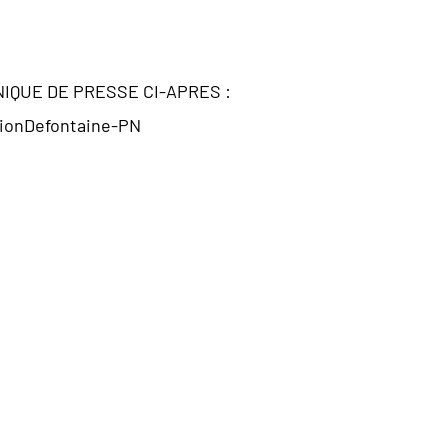
IQUE DE PRESSE CI-APRES :
tionDefontaine-PN