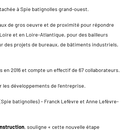
tachée à Spie batignolles grand-ouest.
avaux de gros oeuvre et de proximité pour répondre
oire et en Loire-Atlantique, pour des bailleurs
r des projets de bureaux, de bâtiments industriels,
os en 2016 et compte un effectif de 67 collaborateurs.
 les développements de l’entreprise.
(Spie batignolles) – Franck Lefèvre et Anne Lefèvre-
nstruction
, souligne « cette nouvelle étape