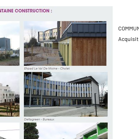
COMMUN
Acquisi