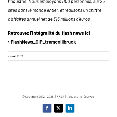
l’industrie. Nous employons 1100 personnes, sur 25
sites dans le monde entier, et réalisons un chiffre
d’affaires annuel net de 315 millions d’euros
Retrouvez l’intégralité du flash news ici
:
FlashNews_GIP_tremcoillbruck
7 avril, 2017
© Copyright 2012 -
2026 | FP&A | tous droits réservés
Facebook
X
LinkedIn