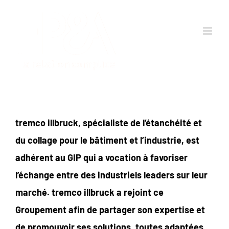
Passer
au
contenu
tremco illbruck, spécialiste de l’étanchéité et
du collage pour le bâtiment et l’industrie, est
adhérent au GIP qui a vocation à favoriser
l’échange entre des industriels leaders sur leur
marché. tremco illbruck a rejoint ce
Groupement afin de partager son expertise et
de promouvoir ses solutions, toutes adaptées