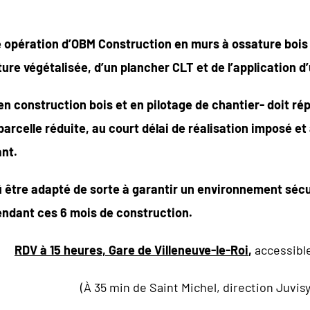
e opération d’OBM Construction en murs à ossature bois
ture végétalisée, d’un plancher CLT et de
l’application d
 construction bois et en pilotage de chantier- doit répo
parcelle réduite, au court délai de réalisation imposé et
ant.
être adapté de sorte à garantir un environnement sécuris
pendant ces 6 mois de construction.
RDV à 15 heures, Gare de Villeneuve-le-Roi
,
accessibl
(À 35 min de Saint Michel, direction Juvis