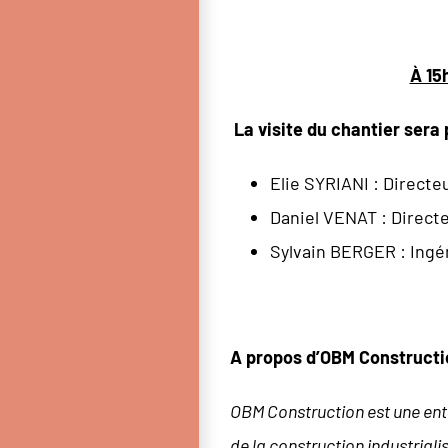
À 15
La visite du chantier ser
Elie SYRIANI : Direct
Daniel VENAT : Direct
Sylvain BERGER : Ingé
A propos d’OBM Constructi
OBM Construction est une entr
de la construction industrial