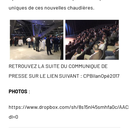
uniques de ces nouvelles chaudières.
RETROUVEZ LA SUITE DU COMMUNIQUE DE
PRESSE SUR LE LIEN SUIVANT :
CPBilanOpé2017
PHOTOS
:
https://www.dropbox.com/sh/8s15nl45smhfa0c/A
dl=0