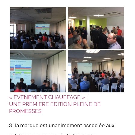
« EVENEMENT CHAUFFAGE » :
UNE PREMIERE EDITION PLEINE DE
PROMESSES
Si la marque est unanimement associée aux