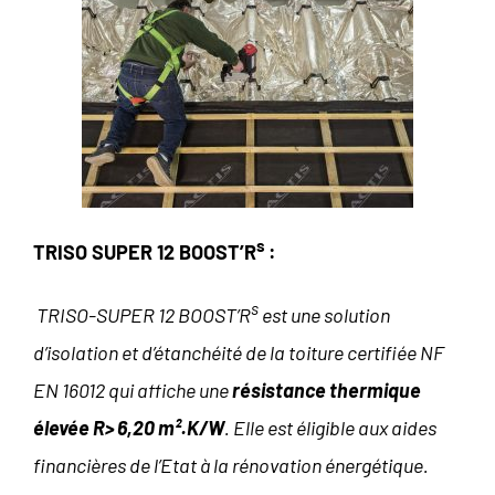
s
TRISO SUPER 12 BOOST’R
:
s
TRISO-SUPER 12 BOOST’R
est une solution
d’isolation et d’étanchéité de la toiture certifiée NF
EN 16012 qui affiche une
résistance thermique
élevée R> 6,20 m².K/W
. Elle est éligible aux aides
financières de l’Etat à la rénovation énergétique.