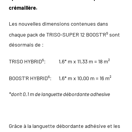
crémaillère
.
Les nouvelles dimensions contenues dans
s
chaque pack de TRISO-SUPER 12 BOOST’R
sont
désormais de :
s
TRISO HYBRID
: 1,6* m x 11,33 m = 18 m²
s
BOOST’R HYBRID
: 1,6* m x 10,00 m = 16 m²
*don’t 0,1 m de languette débordante adhesive
Grâce à la languette débordante adhésive et les