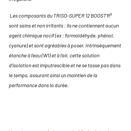
s
Les composants du TRISO-SUPER 12 BOOST’R
sont sains et non irritants : ils ne contiennent aucun
agent chimique nocif (ex : formaldéhyde, phénol,
cyanure) et sont agréables à poser. Intrinsèquement
étanche à l’eau (W1) et à l’air, cette solution
d’isolation est imputrescible et ne se tasse pas dans
le temps, assurant ainsi un maintien de la
performance dans la durée.