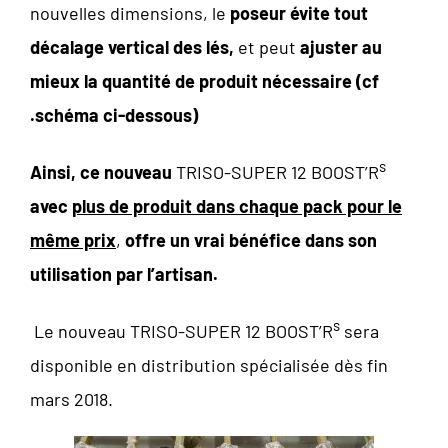
nouvelles dimensions, le
poseur évite tout
décalage vertical des lés,
et peut
ajuster au
mieux la quantité de produit nécessaire (cf
.schéma ci-dessous)
s
Ainsi, ce nouveau
TRISO-SUPER 12 BOOST’R
avec
plus de produit dans chaque pack pour le
même prix
,
offre un vrai bénéfice dans son
utilisation par l’artisan.
s
Le nouveau TRISO-SUPER 12 BOOST’R
sera
disponible en distribution spécialisée dès fin
mars 2018.