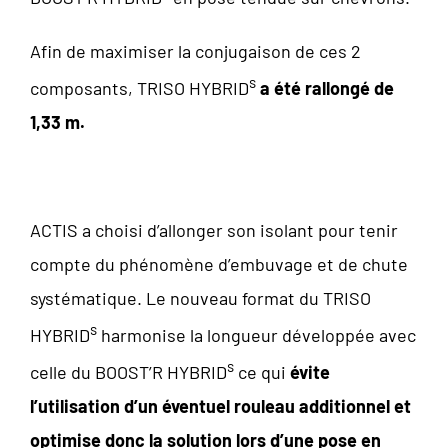
Afin de maximiser la conjugaison de ces 2
s
composants, TRISO HYBRID
a été rallongé de
1,33 m.
ACTIS a choisi d’allonger son isolant pour tenir
compte du phénomène d’embuvage et de chute
systématique. Le nouveau format du TRISO
s
HYBRID
harmonise la longueur développée avec
s
celle du BOOST’R HYBRID
ce qui
évite
l’utilisation d’un éventuel rouleau additionnel et
optimise donc la solution lors d’une pose en