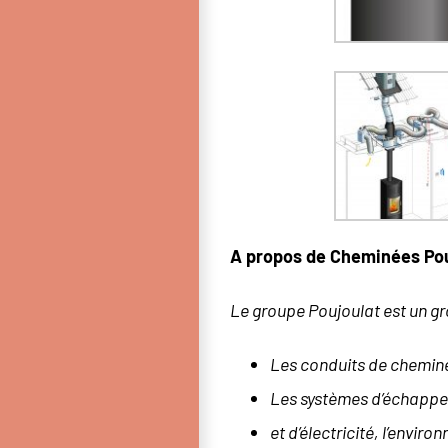
A propos de Cheminées Pou
Le groupe Poujoulat est un gro
Les conduits de cheminée 
Les systèmes d’échappe
et d’électricité, l’enviro