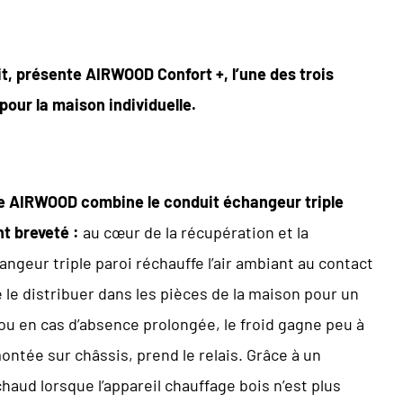
t, présente AIRWOOD Confort +, l’une des trois
 pour la maison
individuelle.
ème AIRWOOD combine
le conduit échangeur triple
t breveté :
au cœur de la récupération et la
hangeur triple paroi réchauffe l’air ambiant au contact
 le distribuer dans les pièces de la maison pour un
ou en cas d’absence prolongée, le froid gagne peu à
ntée sur châssis, prend le relais. Grâce à un
haud lorsque l’appareil chauffage bois n’est plus