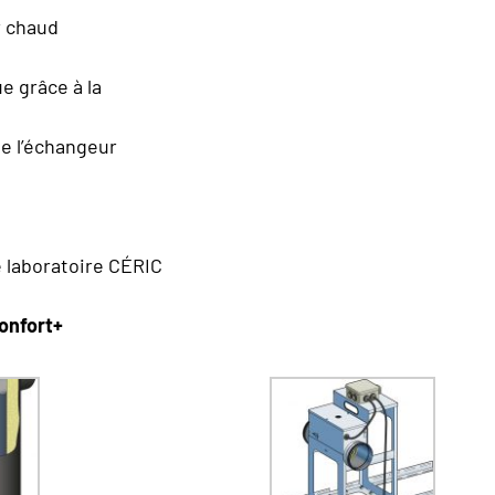
ir chaud
 grâce à la
de l’échangeur
e laboratoire CÉRIC
onfort+