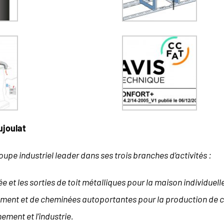
joulat
upe industriel leader dans ses trois branches d’activités :
et les sorties de toit métalliques pour la maison individuelle, l
ment et de cheminées autoportantes pour la production de 
nnement et l’industrie.