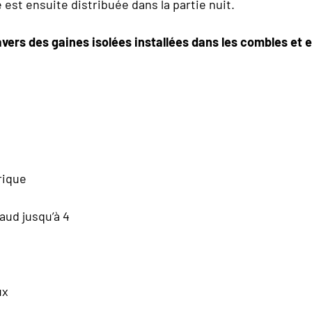
est ensuite distribuée dans la partie nuit.
ravers des gaines isolées installées dans les combles et 
rique
aud jusqu’à 4
ux