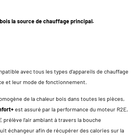
 bois
la source de chauffage principal.
mpatible avec tous les types d’appareils de chauffage
ance et leur mode de fonctionnement.
homogène de la chaleur bois dans toutes les pièces,
fort+
est assuré par la performance du moteur R2E,
 prélève l’air ambiant à travers la bouche
duit échangeur afin de récupérer des calories sur la