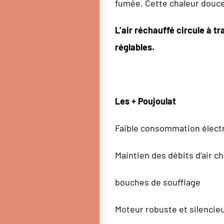
fumée. Cette chaleur douce 
L’air réchauffé circule à t
réglables.
Les + Poujoulat
Faible consommation élect
Maintien des débits d’air ch
bouches de soufflage
Moteur robuste et silencie