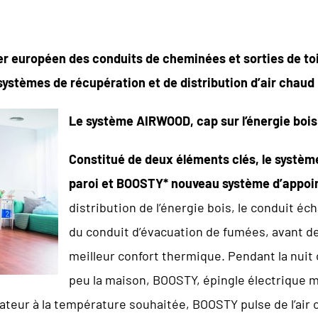
r européen des conduits de cheminées et sorties de toi
systèmes de récupération et de distribution d’air chaud
Le système AIRWOOD, cap sur l’énergie bois
Constitué de deux éléments clés, le syst
paroi et BOOSTY*
nouveau système d’appoin
distribution de l’énergie bois, le conduit éc
du conduit d’évacuation de fumées, avant de
meilleur confort thermique. Pendant la nuit 
peu la maison, BOOSTY, épingle électrique mo
sateur à la température souhaitée, BOOSTY pulse de l’air c