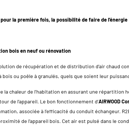
e
pour la première fois, la possibilité de faire de l’énergie
tion bois en neuf ou rénovation
olution de récupération et de distribution d’air chaud co
 à bois ou poêle à granulés, quels que soient leur puiss
e la chaleur de l’habitation en assurant une répartition 
our de l’appareil. Le bon fonctionnement d’
AIRWOOD Con
ation, associée à l’efficacité du conduit échangeur. R2E
roximité de l’appareil bois. Cet air est pulsé dans le con