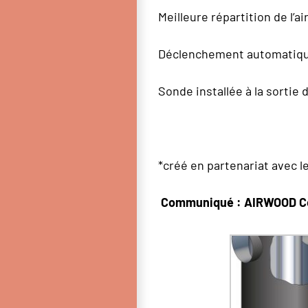
Meilleure répartition de l’a
Déclenchement automatique
Sonde installée à la sortie 
*créé en partenariat avec l
Communiqué :
AIRWOOD C