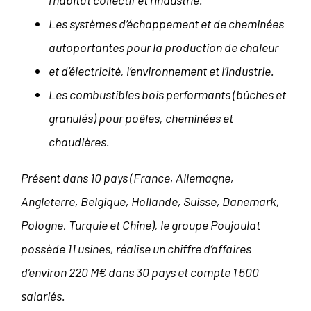
l’habitat collectif et l’industrie.
Les systèmes d’échappement et de cheminées
autoportantes pour la production de chaleur
et d’électricité, l’environnement et l’industrie.
Les combustibles bois performants (bûches et
granulés) pour poêles, cheminées et
chaudières.
Présent dans 10 pays
(France, Allemagne,
Angleterre, Belgique, Hollande, Suisse, Danemark,
Pologne, Turquie et Chine),
le groupe Poujoulat
possède 11 usines
, réalise un
chiffre d’affaires
d’environ 220 M€
dans 30 pays et compte
1 500
salariés
.