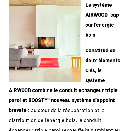
Le système
AIRWOOD, cap
sur l’énergie
bois
Constitué de
deux éléments
clés, le
système
AIRWOOD combine
le conduit échangeur triple
paroi et BOOSTY*
nouveau système d’appoint
breveté :
au cœur de la récupération et la
distribution de l’énergie bois, le conduit
échangeur triple paroi réchauffe l’air ambian
t au