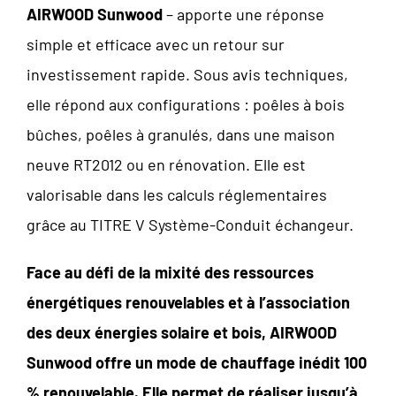
AIRWOOD
Sunwood
– apporte une réponse
simple et efficace avec un retour sur
investissement rapide. Sous avis techniques,
elle répond aux configurations : poêles à bois
bûches, poêles à granulés, dans une maison
neuve RT2012 ou en rénovation. Elle est
valorisable dans les calculs réglementaires
grâce au TITRE V Système-Conduit échangeur.
Face au défi de la mixité des ressources
énergétiques renouvelables et à l’association
des deux énergies solaire et bois,
AIRWOOD
Sunwood
offre un
mode de
chauffage inédit 100
% renouvelable.
Elle permet de réaliser
jusqu’à