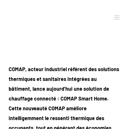
Passer
au
contenu
COMAP, acteur industriel référent des solutions
thermiques et sanitaires intégrées au
bâtiment, lance aujourd’hui une solution de
chauffage connecté : COMAP Smart Home.
Cette nouveauté COMAP améliore
intelligemment le ressenti thermique des
occupants, tout en générant des économies