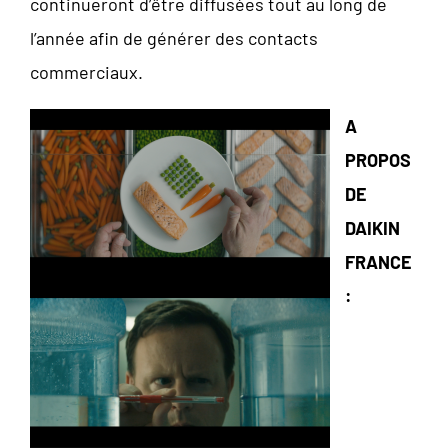
continueront d’être diffusées tout au long de
l’année afin de générer des contacts
commerciaux.
A
PROPOS
DE
DAIKIN
FRANCE
: