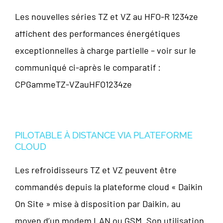
Les nouvelles séries TZ et VZ au HFO-R 1234ze
affichent des performances énergétiques
exceptionnelles à charge partielle – voir sur le
communiqué ci-après le comparatif :
CPGammeTZ-VZauHFO1234ze
PILOTABLE À DISTANCE VIA PLATEFORME
CLOUD
Les refroidisseurs TZ et VZ peuvent être
commandés depuis la plateforme cloud « Daikin
On Site » mise à disposition par Daikin, au
moyen d’un modem LAN ou GSM. Son utilisation