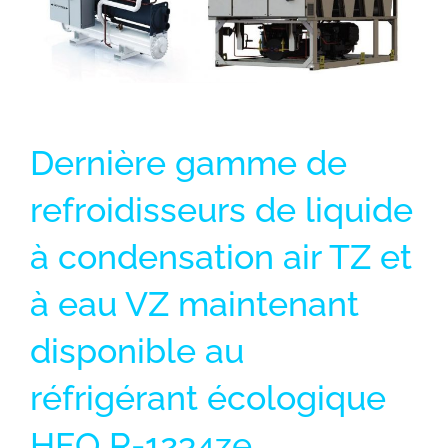
Dernière gamme de
refroidisseurs de liquide
à condensation air TZ et
à eau VZ maintenant
disponible au
réfrigérant écologique
HFO
R-1234ze.