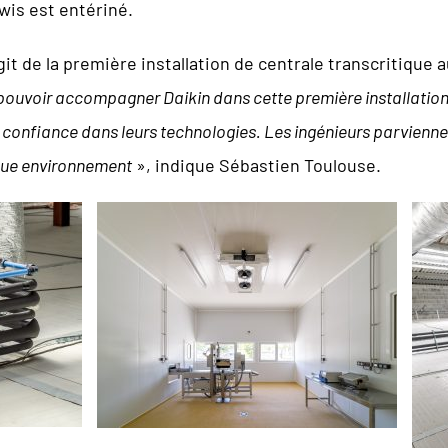
ewis est entériné.
agit de la première installation de centrale transcritique 
pouvoir accompagner Daikin dans cette première installation 
confiance dans leurs technologies. Les ingénieurs parviennen
que environnement
», indique Sébastien Toulouse.