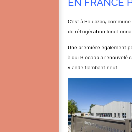
EN FRANCE P
C’est à Boulazac, commune d
de réfrigération fonctionna
Une première également pour 
à qui Biocoop a renouvelé s
viande flambant neuf.