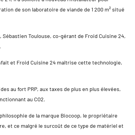
ration de son laboratoire de viande de 1 200 m² situé
er, Sébastien Toulouse, co-gérant de Froid Cuisine 24,
.
fait et Froid Cuisine 24 maîtrise cette technologie,
ides au fort PRP, aux taxes de plus en plus élevées,
onctionnant au CO2.
philosophie de la marque Biocoop, le propriétaire
re, et ce malgré le surcoût de ce type de matériel et