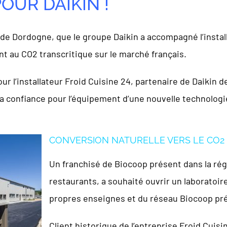
OUR DAIKIN !
e Dordogne, que le groupe Daikin a accompagné l’install
nt au CO2 transcritique sur le marché français.
l’installateur Froid Cuisine 24, partenaire de Daikin dep
a confiance pour l’équipement d’une nouvelle technologi
CONVERSION NATURELLE VERS LE CO2
Un franchisé de Biocoop présent dans la ré
restaurants, a souhaité ouvrir un laboratoir
propres enseignes et du réseau Biocoop pré
Client historique de l’entreprise Froid Cuisine