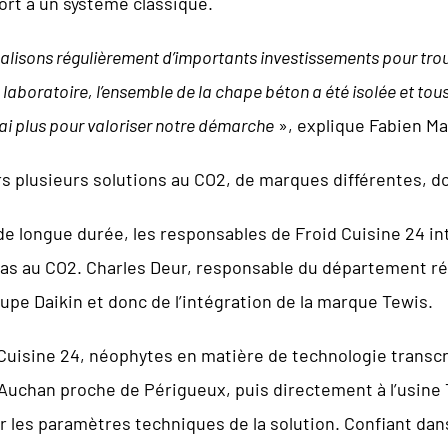
port à un système classique.
éalisons régulièrement d’importants investissements pour tr
 laboratoire, l’ensemble de la chape béton a été isolée et tou
rai plus pour valoriser notre démarche
», explique Fabien Ma
rs plusieurs solutions au CO2, de marques différentes, do
de longue durée, les responsables de Froid Cuisine 24 in
as au CO2. Charles Deur, responsable du département réf
oupe Daikin et donc de l’intégration de la marque Tewis.
uisine 24, néophytes en matière de technologie transcrit
 Auchan proche de Périgueux, puis directement à l’usine 
r les paramètres techniques de la solution. Confiant dans