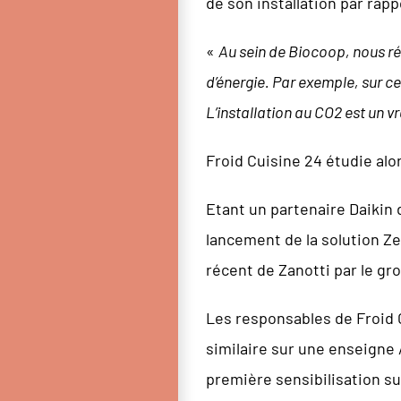
de son installation par rap
«
Au sein de Biocoop, nous r
d’énergie. Par exemple, sur ce
L’installation au CO2 est un v
Froid Cuisine 24 étudie alo
Etant un partenaire Daikin 
lancement de la solution Ze
récent de Zanotti par le gr
Les responsables de Froid C
similaire sur une enseigne
première sensibilisation su