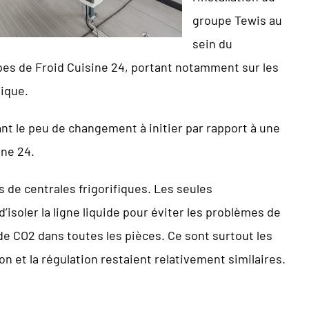
groupe Tewis au
sein du
ipes de Froid Cuisine 24, portant notamment sur les
tique.
ant le peu de changement à initier par rapport à une
ine 24.
 de centrales frigorifiques. Les seules
d’isoler la ligne liquide pour éviter les problèmes de
e de CO2 dans toutes les pièces. Ce sont surtout les
n et la régulation restaient relativement similaires.