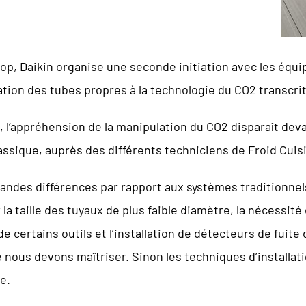
op, Daikin organise une seconde initiation avec les équ
sation des tubes propres à la technologie du CO2 transcri
n, l’appréhension de la manipulation du CO2 disparaît dev
lassique, auprès des différents techniciens de Froid Cuis
andes différences par rapport aux systèmes traditionnels
la taille des tuyaux de plus faible diamètre, la nécessité 
e certains outils et l’installation de détecteurs de fuit
nous devons maîtriser. Sinon les techniques d’installatio
e.