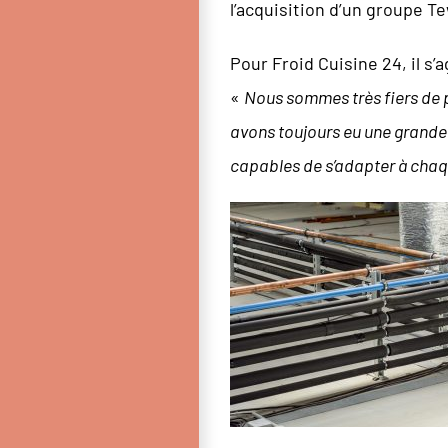
l’acquisition d’un groupe T
Pour Froid Cuisine 24, il s’
«
Nous sommes très fiers de 
avons toujours eu une grande 
capables de s’adapter à cha