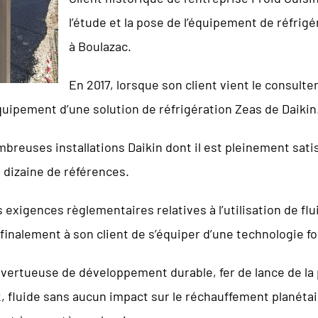
l’étude et la pose de l’équipement de réfrigé
à Boulazac.
En 2017, lorsque son client vient le consult
quipement d’une solution de réfrigération Zeas de Daikin
reuses installations Daikin dont il est pleinement satis
e dizaine de références.
exigences règlementaires relatives à l’utilisation de flu
finalement à son client de s’équiper d’une technologie f
vertueuse de développement durable, fer de lance de la 
O2, fluide sans aucun impact sur le réchauffement planétai