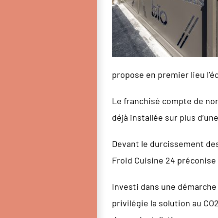
propose en premier lieu l’é
Le franchisé compte de nomb
déjà installée sur plus d’un
Devant le durcissement des 
Froid Cuisine 24 préconise 
Investi dans une démarche 
privilégie la solution au C