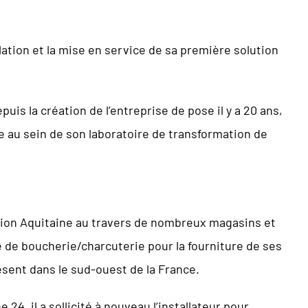
ation et la mise en service de sa première solution
uis la création de l’entreprise de pose il y a 20 ans,
e au sein de son laboratoire de transformation de
gion Aquitaine au travers de nombreux magasins et
e de boucherie/charcuterie pour la fourniture de ses
sent dans le sud-ouest de la France.
 24, il a sollicité à nouveau l’installateur pour