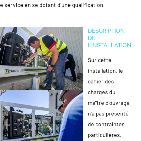
 service en se dotant d’une qualification
DESCRIPTION
DE
L’INSTALLATION
Sur cette
installation, le
cahier des
charges du
maître d’ouvrage
n’a pas présenté
de contraintes
particulières.