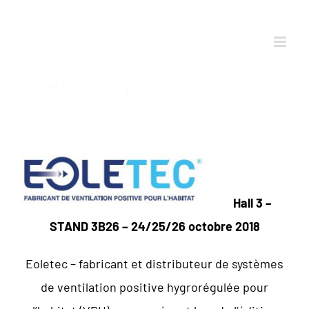
Passer
au
contenu
Hall 3 –
STAND 3B26 – 24/25/26 octobre 2018
Eoletec – fabricant et distributeur de systèmes
de ventilation positive hygrorégulée pour