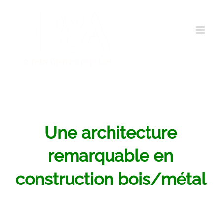
Passer
au
contenu
Une architecture
remarquable en
construction bois/métal