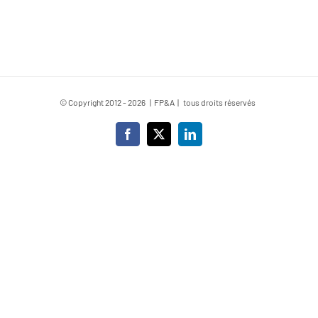
© Copyright 2012 -
2026 | FP&A | tous droits réservés
Facebook
X
LinkedIn