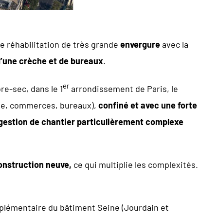
e réhabilitation de très grande
envergure
avec la
d’une crèche et de bureaux
.
er
bre-sec, dans le 1
arrondissement de Paris, le
que, commerces, bureaux),
confiné et avec une forte
e gestion de chantier particulièrement complexe
onstruction neuve,
ce qui multiplie les complexités.
supplémentaire du bâtiment Seine (Jourdain et