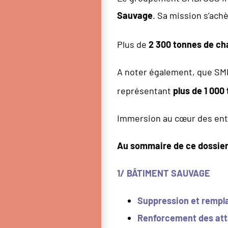
Sauvage
. Sa mission s’ach
Plus de
2
300 tonnes de ch
A noter également, que SMB 
représentant
plus de 1
000 
Immersion au cœur des entr
Au sommaire de ce dossier
1/ BÂTIMENT SAUVAGE
Suppression et rempl
Renforcement des at