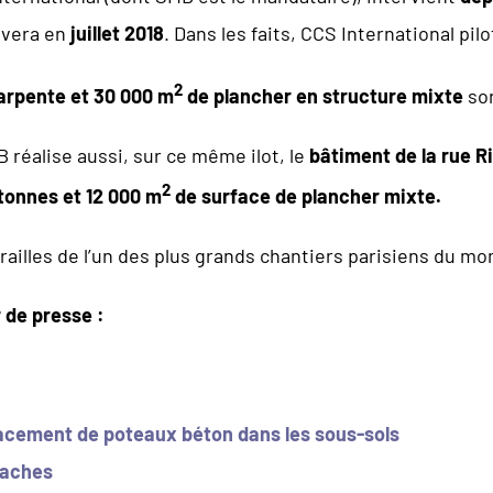
èvera en
juillet 2018
. Dans les faits, CCS International pi
2
arpente et 30
000 m
de plancher en structure mixte
son
réalise aussi, sur ce même ilot, le
bâtiment de la rue Ri
2
tonnes et 12
000 m
de surface de plancher mixte.
ailles de l’un des plus grands chantiers parisiens du m
 de presse :
acement de poteaux béton dans les sous-sols
taches