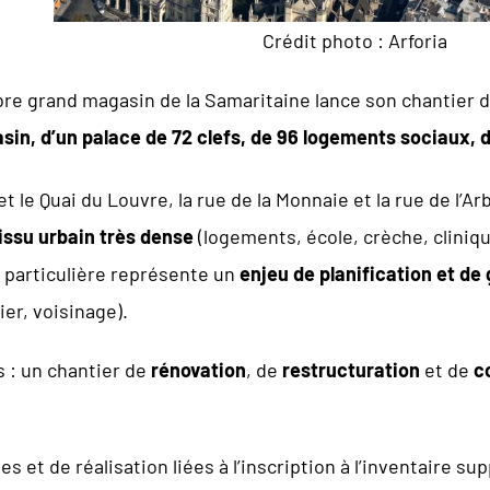
Crédit photo : Arforia
re grand magasin de la Samaritaine lance son chantier d
in, d’un palace de 72 clefs, de 96 logements sociaux, 
et le Quai du Louvre, la rue de la Monnaie et la rue de l’Ar
tissu urbain très dense
(logements, école, crèche, clini
n particulière représente un
enjeu de planification et d
ier, voisinage).
is : un chantier de
rénovation
, de
restructuration
et de
c
es et de réalisation liées à l’inscription à l’inventaire 