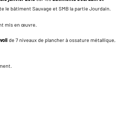
lote le bâtiment Sauvage et SMB la partie Jourdain.
t mis en œuvre.
voli
de 7 niveaux de plancher à ossature métallique,
oment.