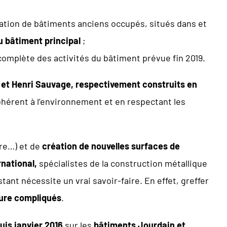
ation de bâtiments anciens occupés, situés dans et
u bâtiment principal
;
complète des activités du bâtiment prévue fin 2019.
 et Henri Sauvage, respectivement construits en
cohérent à l’environnement et en respectant les
re…) et de
création de nouvelles surfaces de
rnational,
spécialistes de la construction métallique
stant nécessite un vrai savoir-faire. En effet, greffer
ure compliqués
.
uis janvier 2016
sur les
bâtiments Jourdain et