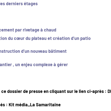
les derniers étages
rcement par rivetage à chaud
tion du cœur du plateau et création d’un patio
nstruction d’un nouveau bâtiment
antier , un enjeu complexe à gérer
 ce dossier de presse en cliquant sur le lien ci-après :
DP
iés :
Kit média_La Samaritaine