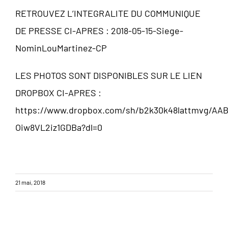
RETROUVEZ L’INTEGRALITE DU COMMUNIQUE
DE PRESSE CI-APRES :
2018-05-15-Siege-
NominLouMartinez-CP
LES PHOTOS SONT DISPONIBLES SUR LE LIEN
DROPBOX CI-APRES :
https://www.dropbox.com/sh/b2k30k48lattmvg/AAB
Oiw8VL2iz1GDBa?dl=0
21 mai, 2018