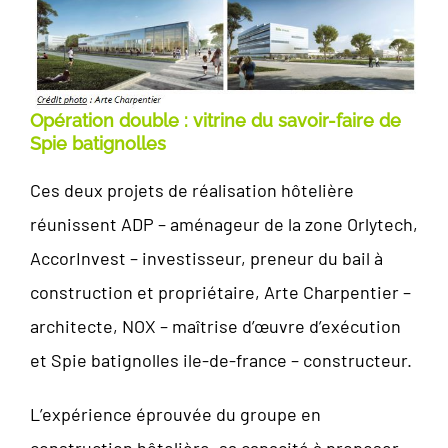
Opération double : vitrine du savoir-faire de
Spie batignolles
Ces deux projets de réalisation hôtelière
réunissent ADP – aménageur de la zone Orlytech,
AccorInvest – investisseur, preneur du bail à
construction et propriétaire, Arte Charpentier –
architecte, NOX – maîtrise d’œuvre d’exécution
et Spie batignolles ile-de-france – constructeur.
L’expérience éprouvée du groupe en
construction hôtelière, sa capacité à proposer