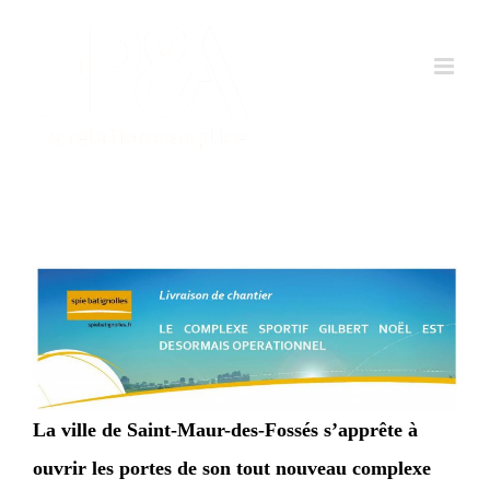
Passer
au
contenu
La ville de Saint-Maur-des-Fossés s’apprête à
ouvrir les portes de son tout nouveau complexe