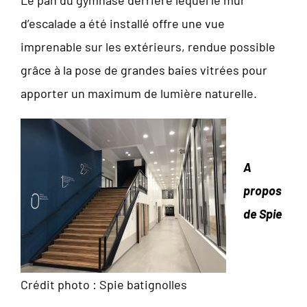
Le pan du gymnase derrière lequel le mur
d’escalade a été installé offre une vue
imprenable sur les extérieurs, rendue possible
grâce à la pose de grandes baies vitrées pour
apporter un maximum de lumière naturelle.
A
propos
de Spie
Crédit photo : Spie batignolles