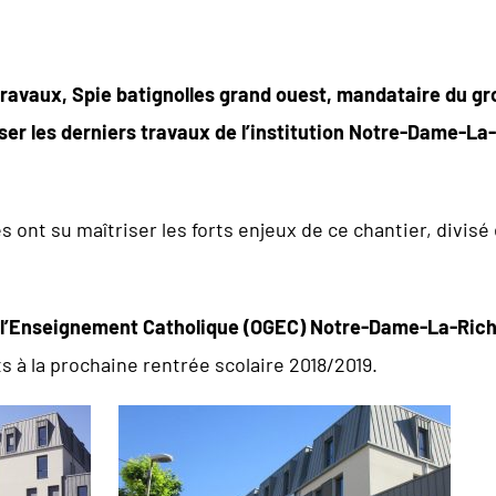
travaux, Spie batignolles grand ouest, mandataire du g
liser les derniers travaux de l’institution Notre-Dame-L
s ont su maîtriser les forts enjeux de ce chantier, divis
 l’Enseignement Catholique (OGEC) Notre-Dame-La-Ric
ts à la prochaine rentrée scolaire 2018/2019.