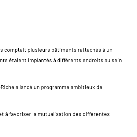
s comptait plusieurs bâtiments rattachés à un
ts étaient implantés à différents endroits au sein
a-Riche a lancé un programme ambitieux de
et à favoriser la mutualisation des différentes
.