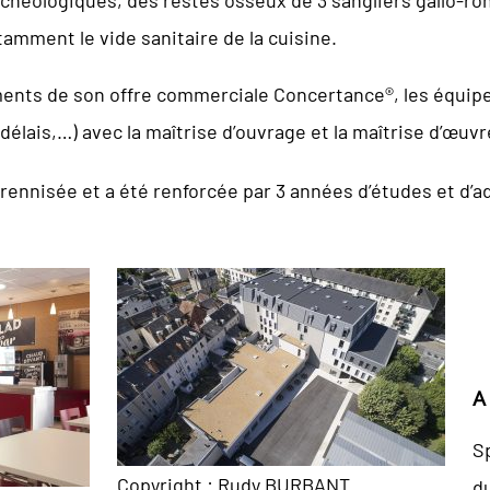
tamment le vide sanitaire de la cuisine.
ents de son offre commerciale Concertance®, les équipes 
délais,…) avec la maîtrise d’ouvrage et la maîtrise d’œuv
érennisée et a été renforcée par 3 années d’études et d’a
A
S
Copyright : Rudy BURBANT
d