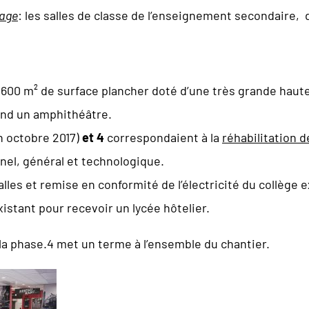
age
: les salles de classe de l’enseignement secondaire, de
 600 m² de surface plancher doté d’une très grande hauteu
nd un amphithéâtre.
n octobre 2017)
et 4
correspondaient à la
réhabilitation 
nnel, général et technologique.
les et remise en conformité de l’électricité du collège e
istant pour recevoir un lycée hôtelier.
 la phase.4 met un terme à l’ensemble du chantier.