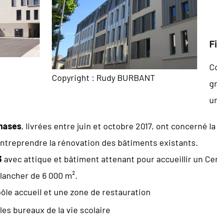
F
C
Copyright : Rudy BURBANT
g
un
hases
, livrées entre juin et octobre 2017, ont concerné l
entreprendre la rénovation des bâtiments existants.
3
avec attique et bâtiment attenant pour accueillir un Ce
lancher de 6 000 m².
pôle accueil et une zone de restauration
 les bureaux de la vie scolaire