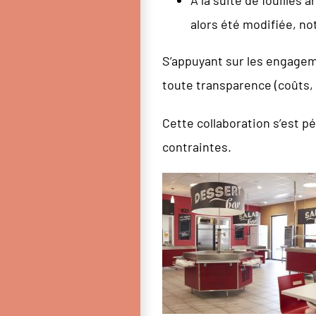
alors été modifiée, no
S’appuyant sur les engagem
toute transparence (coûts, 
Cette collaboration s’est p
contraintes.