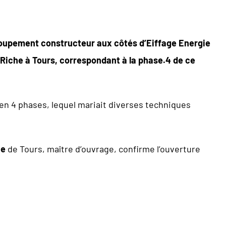
roupement constructeur aux côtés d’Eiffage Energie
a-Riche à Tours, correspondant à la phase.4 de ce
é en 4 phases, lequel mariait diverses techniques
he
de Tours, maître d’ouvrage, confirme l’ouverture