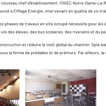
du nouveau chef d’établissement, l’OGEC Notre-Dame-La-R
socié à Eiffage Energie, intervenant en qualité de co-tra
ntes phases de travaux en site occupé nécessite pour les
-vis des élèves, des bus scolaires, des riverains et du pe
struction et réduire le coût global du chantier, Spie b
sous la forme de prédalles et de prémurs. Par ailleurs, 