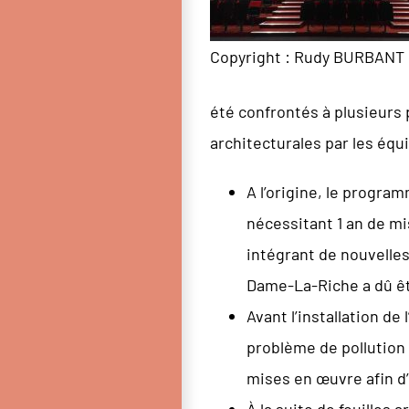
Copyright : Rudy BURBANT
été confrontés à plusieurs 
architecturales par les équ
A l’origine, le progra
nécessitant 1 an de mi
intégrant de nouvelles
Dame-La-Riche a dû êt
Avant l’installation de
problème de pollution 
mises en œuvre afin d’
À la suite de fouilles