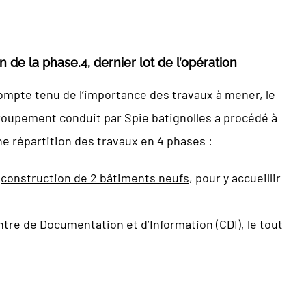
in de la phase.4, dernier lot de l’opération
ompte tenu de l’importance des travaux à mener, le
roupement conduit par Spie batignolles a procédé à
e répartition des travaux en 4 phases :
a
construction de 2 bâtiments neufs
, pour y accueillir
ntre de Documentation et d’Information (CDI), le tout