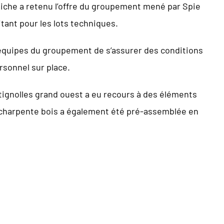
iche a retenu l’offre du groupement mené par Spie
itant pour les lots techniques.
 équipes du groupement de s’assurer des conditions
rsonnel sur place.
atignolles grand ouest a eu recours à des éléments
la charpente bois a également été pré-assemblée en