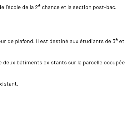
e
 l’école de la 2
chance et la section post-bac.
e
r de plafond. Il est destiné aux étudiants de 3
et
de deux bâtiments existants
sur la parcelle occupée
xistant.