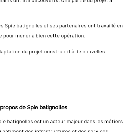
Spie batignolles et ses partenaires ont travaillé en
re pour mener à bien cette opération.
daptation du projet constructif à de nouvelles
 propos de Spie batignolles
pie batignolles est un acteur majeur dans les métiers
u bâtiment des infrastructures et des services.