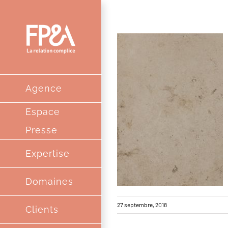
Passer
au
contenu
Agence
Espace
Presse
Expertise
Domaines
27 septembre, 2018
Clients