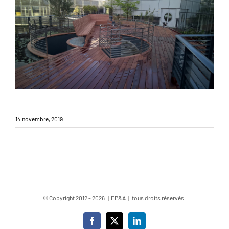
14 novembre, 2019
© Copyright 2012 -
2026 | FP&A | tous droits réservés
Facebook
X
LinkedIn