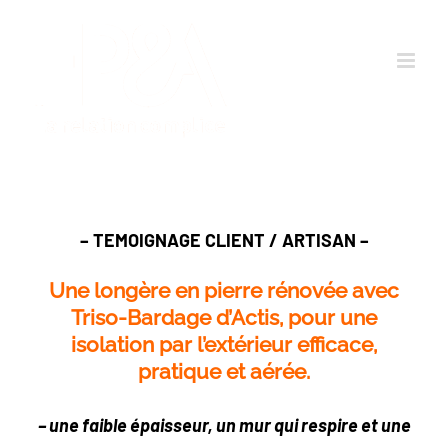
Passer
au
contenu
– TEMOIGNAGE CLIENT / ARTISAN –
Une longère en pierre rénovée avec
Triso-Bardage d’Actis,
pour une
isolation par l’extérieur efficace,
pratique et aérée.
– une faible épaisseur, un mur qui respire et une