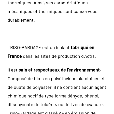
thermiques. Ainsi, ses caractéristiques
mécaniques et thermiques sont conservées
durablement.
TRISO-BARDAGE est un isolant
fabriqué en
France
dans les sites de production d’Actis.
Il est
sain et respectueux de l’environnement.
Composé de films en polyéthylène aluminisés et
de ouate de polyester, il ne contient aucun agent
chimique nocif de type formaldéhyde, phénol,
diisocyanate de toluène, ou dérivés de cyanure.
Triso-Bardage est classé A+ en émission de