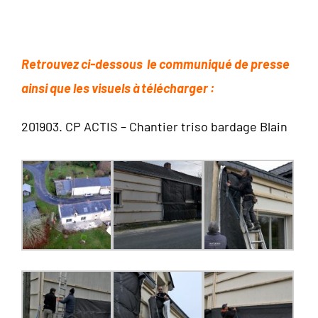
Retrouvez ci-dessous le communiqué de presse
ainsi que les visuels à télécharger :
201903. CP ACTIS – Chantier triso bardage Blain