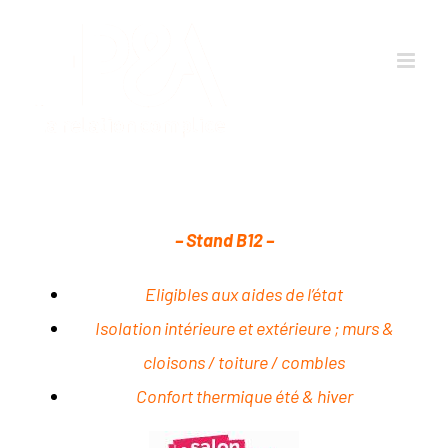
Passer
au
contenu
– Stand B12 –
Eligibles aux aides de l’état
Isolation intérieure et extérieure ; murs &
cloisons / toiture / combles
Confort thermique été & hiver