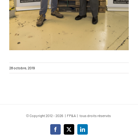
28 octobre, 2019
© Copyright 2012 -
2026 | FP&A | tous droits réservés
Facebook
X
LinkedIn