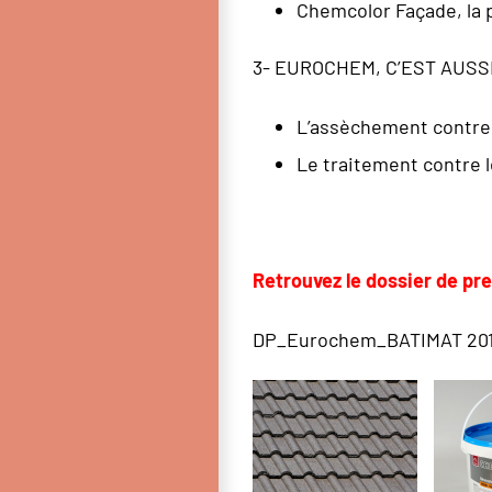
Chemcolor Façade, la 
3- EUROCHEM, C’EST AUS
L’assèchement contre 
Le traitement contre l
Retrouvez le dossier de pre
DP_Eurochem_BATIMAT 201