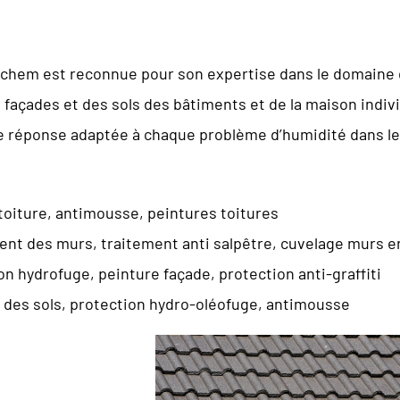
ochem est reconnue pour son expertise dans le domaine de
s façades et des sols des bâtiments et de la maison ind
e réponse adaptée à chaque problème d’humidité dans le
toiture, antimousse, peintures toitures
t des murs, traitement anti salpêtre, cuvelage murs e
on hydrofuge, peinture façade, protection anti-graffiti
 des sols, protection hydro-oléofuge, antimousse