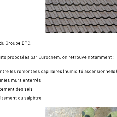
du Groupe DPC.
its proposées par Eurochem, on retrouve notamment :
ontre les remontées capillaires (humidité ascensionnelle)
ur les murs enterrés
itement des sels
aitement du salpêtre