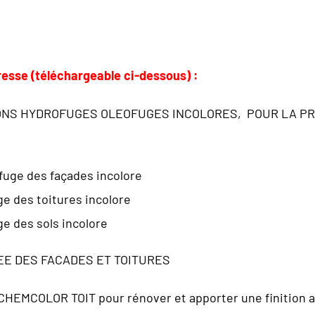
esse (téléchargeable ci-dessous) :
IONS HYDROFUGES OLEOFUGES INCOLORES, POUR LA PR
fuge des façades incolore
e des toitures incolore
e des sols incolore
EE DES FACADES ET TOITURES
HEMCOLOR TOIT pour rénover et apporter une finition a