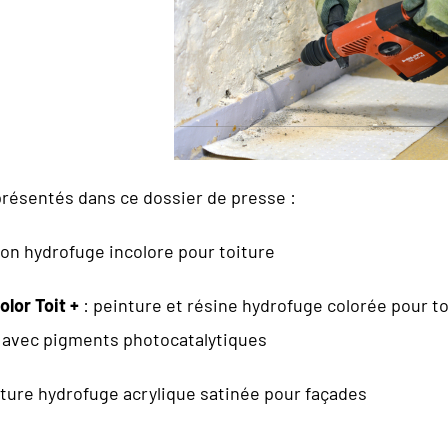
présentés dans ce dossier de presse :
ion hydrofuge incolore pour toiture
lor Toit +
: peinture et résine hydrofuge colorée pour to
s avec pigments photocatalytiques
ture hydrofuge acrylique satinée pour façades