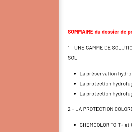
SOMMAIRE du dossier de pr
1 – UNE GAMME DE SOLUT
SOL
La préservation hydro
La protection hydrofug
La protection hydrofug
2 – LA PROTECTION COLOR
CHEMCOLOR TOIT+ et C