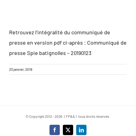
Retrouvez l’intégralité du communiqué de
presse en version pdf ci-après :
Communiqué de
presse Spie batignolles – 20190123
23 janvier, 2019
© Copyright 2012 -
2026 | FP&A | tous droits réservés
Facebook
X
LinkedIn