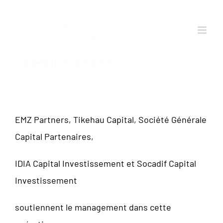
Passer
au
contenu
EMZ Partners, Tikehau Capital, Société Générale
Capital Partenaires,
IDIA Capital Investissement et Socadif Capital
Investissement
soutiennent le management dans cette