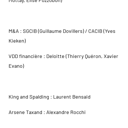
Mottay, Elise Pozzobon)
M&A : SGCIB (Guillaume Dovillers) / CACIB (Yves
Kieken)
VDD financière : Deloitte (Thierry Quéron, Xavier
Evano)
King and Spalding : Laurent Bensaid
Arsene Taxand : Alexandre Rocchi