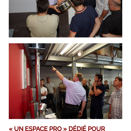
« UN ESPACE PRO » DÉDIÉ POUR