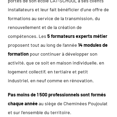
portes de son école CAT-SCHOOL à ses clients
installateurs et leur fait bénéficier d’une offre de
formations au service de la transmission, du
renouvellement et de la création de
compétences. Les
5 formateurs experts métier
proposent tout au long de l’année
14 modules de
formation
pour continuer à développer son
activité, que ce soit en maison individuelle, en
logement collectif, en tertiaire et petit
industriel, en neuf comme en rénovation.
Pas moins de 1 500 professionnels sont formés
chaque année
au siège de Cheminées Poujoulat
et sur l’ensemble du territoire.