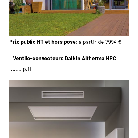
Prix public HT et hors pose
: à partir de 7994 €
–
Ventilo-convecteurs Daikin Altherma HPC
……..
p.11