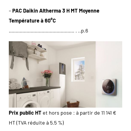
–
PAC Daikin Altherma 3 H MT Moyenne
Température à 60°C
………………………………………… . ..p.6
Prix public HT
et hors pose : à partir de 11 141 €
HT (TVA réduite à 5.5 %)