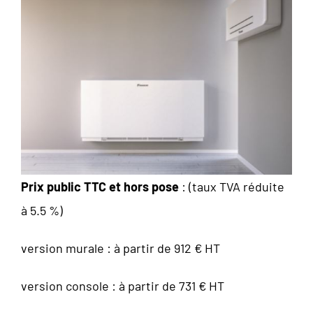
Prix public TTC et hors pose
: (taux TVA réduite
à 5.5 %)
version murale : à partir de 912 € HT
version console : à partir de 731 € HT