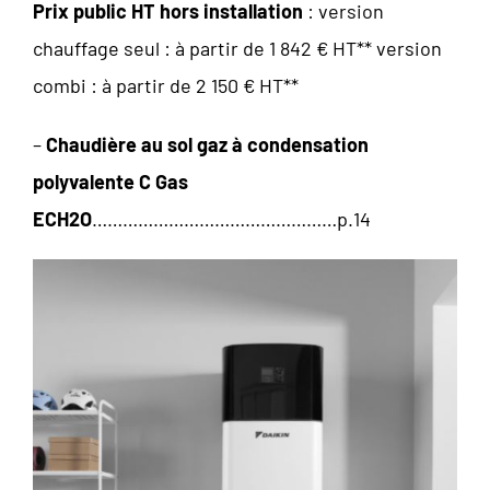
Prix public HT hors installation
: version
chauffage seul : à partir de 1 842 € HT** version
combi : à partir de 2 150 € HT**
–
Chaudière au sol gaz à condensation
polyvalente C Gas
ECH2O
…………………………………………p.14