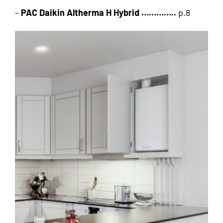
–
PAC Daikin Altherma H Hybrid …………..
p.8