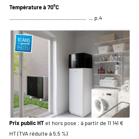
Température à 70°C
…………………………………………….. … p.4
Prix public HT
et hors pose : à partir de 11 141 €
HT (TVA réduite à 5.5 %)