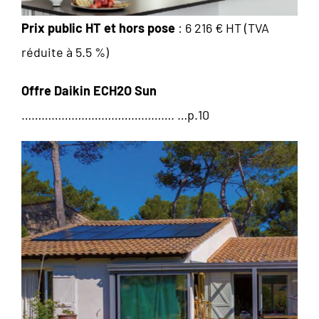
Prix public HT et hors pose
: 6 216 € HT (TVA
réduite à 5.5 %)
Offre Daikin ECH2O Sun
………………………………………. …p.10