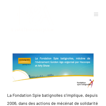
Passer
au
contenu
La Fondation Spie batignolles s’implique, depuis
2006, dans des actions de mécénat de solidarité