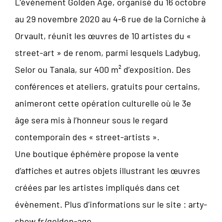
L’évènement Golden Age, organisé du 16 octobre
au 29 novembre 2020 au 4-6 rue de la Corniche à
Orvault, réunit les œuvres de 10 artistes du «
street-art » de renom, parmi lesquels Ladybug,
Selor ou Tanala, sur 400 m² d’exposition. Des
conférences et ateliers, gratuits pour certains,
animeront cette opération culturelle où le 3e
âge sera mis à l’honneur sous le regard
contemporain des « street-artists ».
Une boutique éphémère propose la vente
d’affiches et autres objets illustrant les œuvres
créées par les artistes impliqués dans cet
évènement. Plus d’informations sur le site : arty-
show.fr/golden-age.