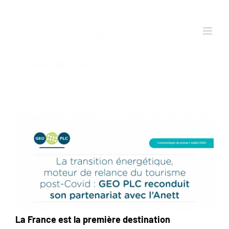
Passer
au
contenu
La France est la première destination