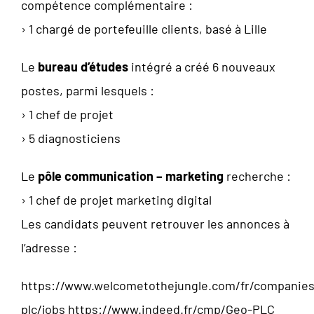
compétence complémentaire :
› 1 chargé de portefeuille clients, basé à Lille
Le
bureau d’études
intégré a créé 6 nouveaux
postes, parmi lesquels :
› 1 chef de projet
› 5 diagnosticiens
Le
pôle communication – marketing
recherche :
› 1 chef de projet marketing digital
Les candidats peuvent retrouver les annonces à
l’adresse :
https://www.welcometothejungle.com/fr/companies
plc/jobs https://www.indeed.fr/cmp/Geo-PLC