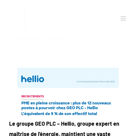
Passer
au
contenu
Le groupe GEO PLC – Hellio, groupe expert en
maîtrise de l’énergie, maintient une vaste