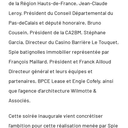
de la Région Hauts-de-France, Jean-Claude
Leroy, Président du Conseil Départemental du
Pas-deCalais et député honoraire, Bruno
Cousein, Président de la CA2BM, Stéphane
Garcia, Directeur du Casino Barrière Le Touquet,
Spie batignolles immobilier représentée par
François Maillard, Président et Franck Ailloud
Directeur général et leurs équipes et
partenaires, BPCE Lease et Engie Cofely, ainsi
que l’agence d’architecture Wilmotte &
Associés.
Cette soirée inaugurale vient concrétiser
l’ambition pour cette réalisation menée par Spie