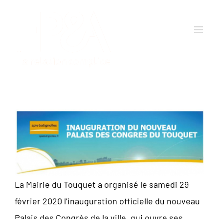
Passer
au
contenu
La Mairie du Touquet a organisé le samedi 29
février 2020 l’inauguration officielle du nouveau
Palais des Congrès de la ville, qui ouvre ses