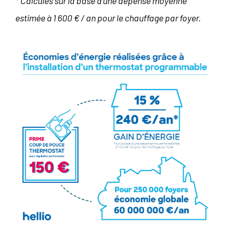
* Calculés sur la base d’une dépense moyenne
estimée à 1 600 € / an pour le chauffage par foyer.