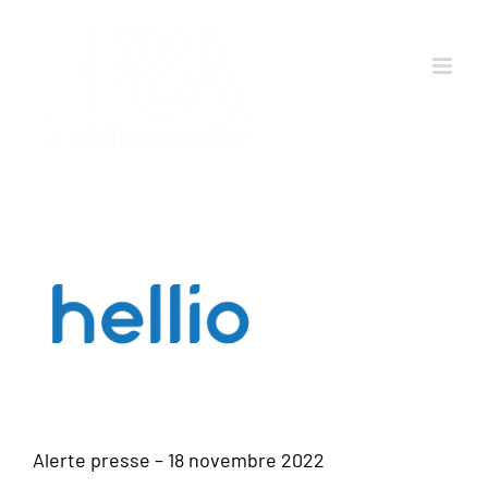
Passer
au
contenu
Alerte presse – 18 novembre 2022