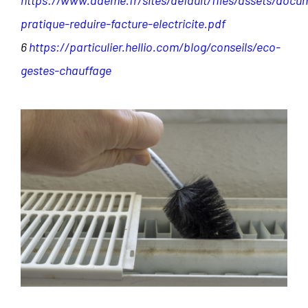
pratique-reduire-facture-electricite.pdf
6
https://particulier.hellio.com/blog/conseils/eco-
gestes-chauffage