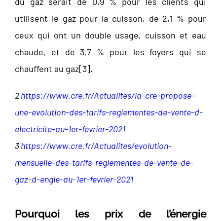
du gaz serait de 0,9 % pour les clients qui
utilisent le gaz pour la cuisson, de 2,1 % pour
ceux qui ont un double usage, cuisson et eau
chaude, et de 3,7 % pour les foyers qui se
chauffent au gaz[
3]
.
2
https://www.cre.fr/Actualites/la-cre-propose-
une-evolution-des-tarifs-reglementes-de-vente-d-
electricite-au-1er-fevrier-2021
3
https://www.cre.fr/Actualites/evolution-
mensuelle-des-tarifs-reglementes-de-vente-de-
gaz-d-engie-au-1er-fevrier-2021
Pourquoi les prix de l’énergie