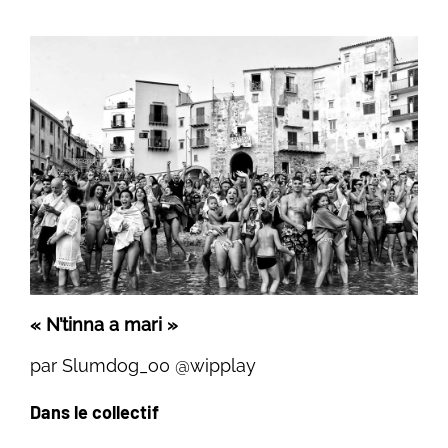
« N’tinna a mari »
par Slumdog_o0 @wipplay
Dans le collectif