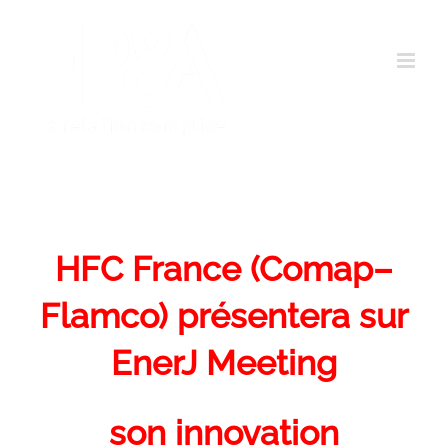
Passer
au
contenu
HFC France (Comap–
Flamco) présentera sur
EnerJ Meeting
son innovation