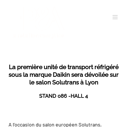
Passer
au
contenu
La première unité de transport réfrigéré
sous la marque Daikin sera dévoilée sur
le salon Solutrans à Lyon
STAND 086 -HALL 4
A l’occasion du salon européen Solutrans,