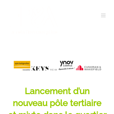
Passer
au
contenu
Lancement d’un
nouveau pôle tertiaire