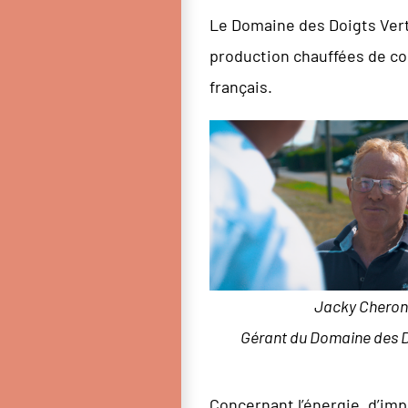
Le Domaine des Doigts Verts
production chauffées de co
français.
Jacky Cheron
Gérant du Domaine des D
Concernant l’énergie, d’im