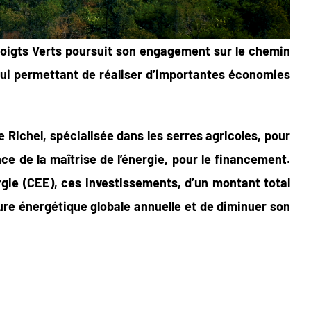
 Doigts Verts poursuit son engagement sur le chemin
 lui permettant de réaliser d’importantes économies
se Richel, spécialisée dans les serres agricoles, pour
nce de la maîtrise de l’énergie, pour le financement.
rgie (CEE), ces investissements, d’un montant total
ture énergétique globale annuelle et de diminuer son