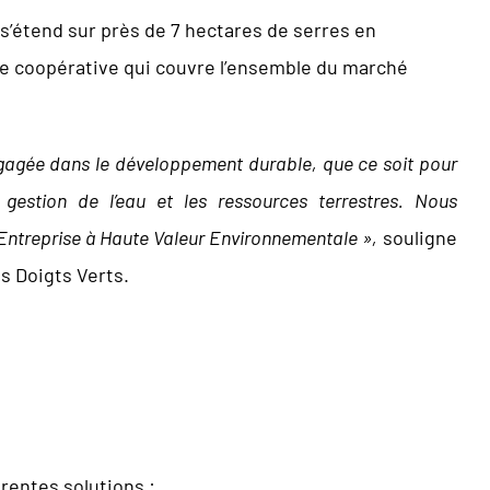
 s’étend sur près de 7 hectares de serres en
e coopérative qui couvre l’ensemble du marché
ngagée dans le développement durable, que ce soit pour
 la gestion de l’eau et les ressources terrestres. Nous
: Entreprise à Haute Valeur Environnementale »,
souligne
s Doigts Verts.
rentes solutions :