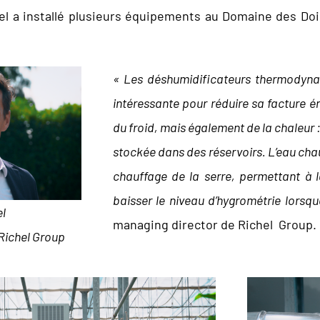
hel a installé plusieurs équipements au Domaine des Doi
« Les déshumidificateurs thermodynam
intéressante pour réduire sa facture é
du froid, mais également de la chaleur 
stockée dans des réservoirs. L’eau chau
chauffage de la serre, permettant à l
baisser le niveau d’hygrométrie lorsqu
l
managing director de Richel Group.
Richel Group