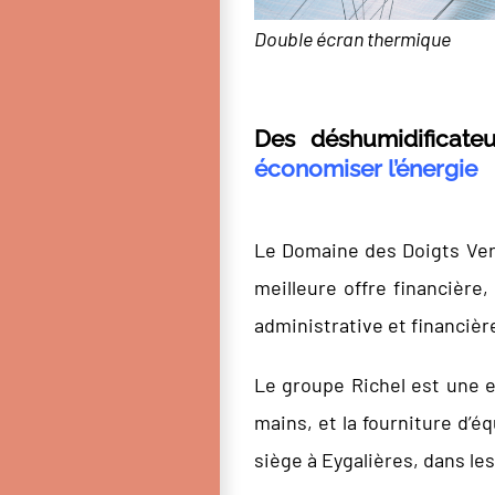
Double écran thermique
Des déshumidificat
économiser l’énergie
Le Domaine des Doigts Verts
meilleure offre financière,
administrative et financièr
Le groupe Richel est une en
mains, et la fourniture d’é
siège à Eygalières, dans l