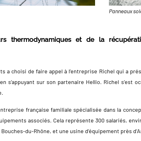
Panneaux sol
eurs thermodynamiques et de
la récupérat
 a choisi de faire appel à l’entreprise Richel qui a pr
 en s’appuyant sur son partenaire Hellio. Richel s’est o
e.
treprise française familiale spécialisée dans la concepti
quipements associés. Cela représente 300 salariés, envi
es Bouches-du-Rhône, et une usine d’équipement près d’A