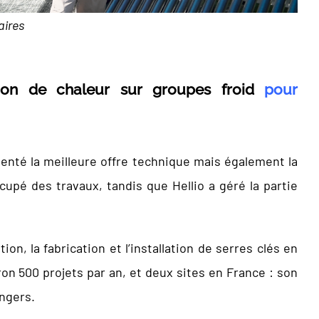
aires
ion de chaleur sur groupes froid
pour
ésenté la meilleure offre technique mais également la
ccupé des travaux, tandis que Hellio a géré la partie
on, la fabrication et l’installation de serres clés en
ron 500 projets par an, et deux sites en France : son
ngers.