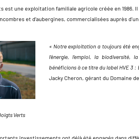
 est une exploitation familiale agricole créée en 1986. Il
ncombres et d’aubergines, commercialisées auprès d’un
« Notre exploitation a toujours été e
l’énergie, l’emploi, la biodiversité,
bénéficions à ce titre du label HVE 3 
Jacky Cheron, gérant du Domaine de
oigts Verts
portants investissements ont déjà été engagés dans diffé