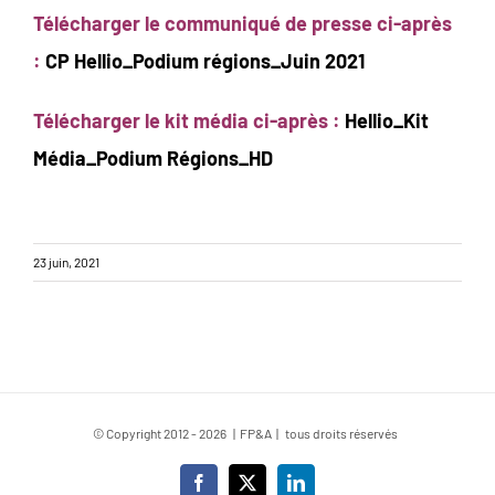
Télécharger le communiqué de presse ci-après
:
CP Hellio_Podium régions_Juin 2021
Télécharger le kit média ci-après :
Hellio_Kit
Média_Podium Régions_HD
23 juin, 2021
© Copyright 2012 -
2026 | FP&A | tous droits réservés
Facebook
X
LinkedIn