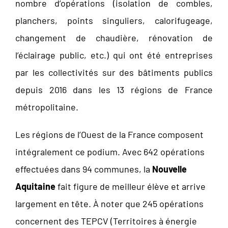
nombre d’opérations (isolation de combles,
planchers, points singuliers, calorifugeage,
changement de chaudière, rénovation de
l’éclairage public, etc.) qui ont été entreprises
par les collectivités sur des bâtiments publics
depuis 2016 dans les 13 régions de France
métropolitaine.
Les régions de l’Ouest de la France composent
intégralement ce podium. Avec 642 opérations
effectuées dans 94 communes, la
Nouvelle
Aquitaine
fait figure de meilleur élève et arrive
largement en tête. À noter que 245 opérations
concernent des TEPCV (Territoires à énergie