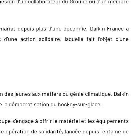
dhésion d’un collaborateur du Groupe ou d’un membre
enariat depuis plus d’une décennie, Daikin France a
 d’une action solidaire, laquelle fait l’objet d’une
on des jeunes aux métiers du génie climatique, Daikin
e la démocratisation du hockey-sur-glace.
groupe s’engage à offrir le matériel et les équipements
te opération de solidarité, lancée depuis l’entame de