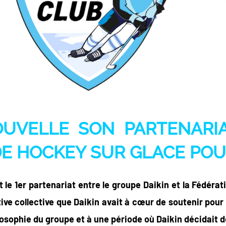
OUVELLE SON PARTENARI
DE HOCKEY SUR GLACE POU
t le 1er partenariat entre le groupe Daikin et la Fédéra
ive collective que Daikin avait à cœur de soutenir pour 
losophie du groupe et à une période où Daikin décidait de