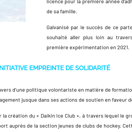
licence pour la première année d’a
de sa famille.
Galvanisé par le succès de ce part
souhaité aller plus loin au travers
première expérimentation en 2021.
 INITIATIVE EMPREINTE DE SOLIDARITÉ
vers d’une politique volontariste en matière de formati
gagement jusque dans ses actions de soutien en faveur d
r la création du « Daikin Ice Club », à travers lequel le 
sport auprès de la section jeunes de clubs de hockey. Cet