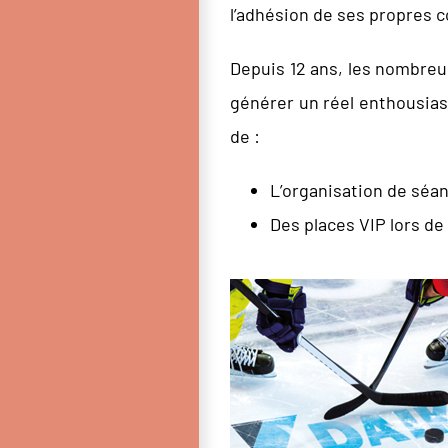
l’adhésion de ses propres c
Depuis 12 ans, les nombreus
générer un réel enthousias
de :
L’organisation de séa
Des places VIP lors de