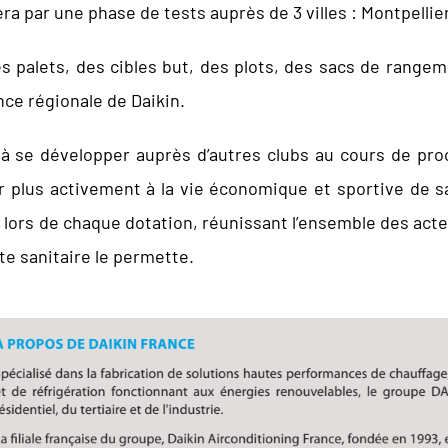
ra par une phase de tests auprès de 3 villes : Montpellier
 palets, des cibles but, des plots, des sacs de rangem
ce régionale de Daikin.
n à se développer auprès d’autres clubs au cours de pro
r plus activement à la vie économique et sportive de sa
lors de chaque dotation, réunissant l’ensemble des acteur
te sanitaire le permette.