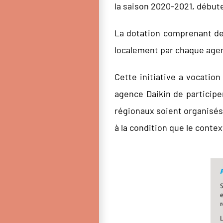
la saison 2020-2021, débute
La dotation comprenant des
localement par chaque agen
Cette initiative a vocatio
agence Daikin de participe
régionaux soient organisés 
à la condition que le contex