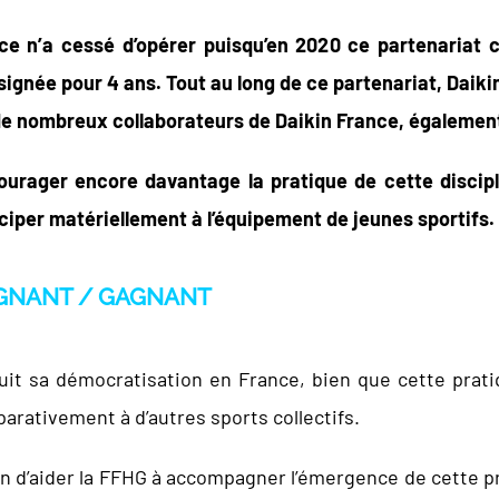
ce n’a cessé d’opérer puisqu’en 2020 ce partenariat c
 signée pour 4 ans. Tout au long de ce partenariat, Dai
de nombreux collaborateurs de Daikin France, également
courager encore davantage la pratique de cette discipl
iciper matériellement à l’équipement de jeunes sportifs.
GNANT / GAGNANT
it sa démocratisation en France, bien que cette prati
rativement à d’autres sports collectifs.
on d’aider la FFHG à accompagner l’émergence de cette p