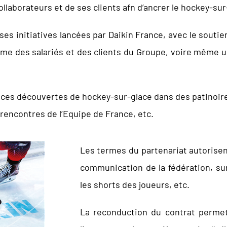
ollaborateurs et de ses clients afn d’ancrer le hockey-sur
es initiatives lancées par Daikin France, avec le souti
me des salariés et des clients du Groupe, voire même 
nces découvertes de hockey-sur-glace dans des patinoire
 rencontres de l’Equipe de France, etc.
Les termes du partenariat autorisen
communication de la fédération, sur 
les shorts des joueurs, etc.
La reconduction du contrat permet 