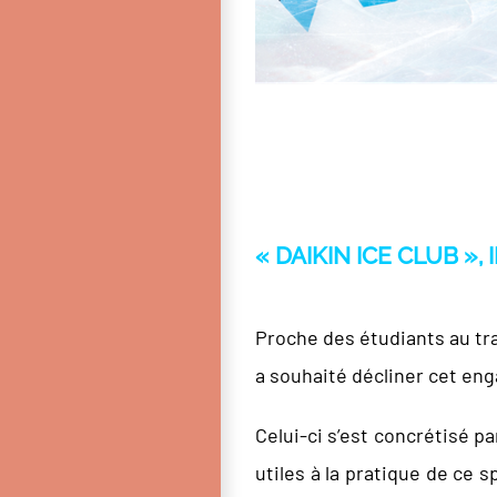
« DAIKIN ICE CLUB »,
Proche des étudiants au tra
a souhaité décliner cet en
Celui-ci s’est concrétisé pa
utiles à la pratique de ce 