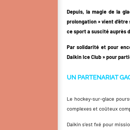
Depuis, la magie de la gla
prolongation » vient d’être
ce sport a suscité auprès 
Par solidarité et pour en
Daikin Ice Club » pour part
UN PARTENARIAT GA
Le hockey-sur-glace poursu
complexes et coûteux compa
Daikin s’est fxé pour missi