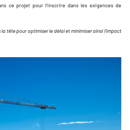
ns ce projet pour l’inscrire dans les exigences de
a tête pour optimiser le délai et minimiser ainsi l’impact