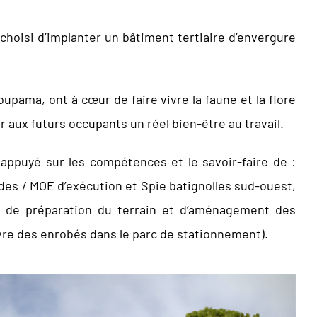
hoisi d’implanter un bâtiment tertiaire d’envergure
oupama, ont à cœur de faire vivre la faune et la flore
r aux futurs occupants un réel bien-être au travail.
 appuyé sur les compétences et le savoir-faire de :
es / MOE d’exécution et Spie batignolles sud-ouest,
aux de préparation du terrain et d’aménagement des
vre des enrobés dans le parc de stationnement).