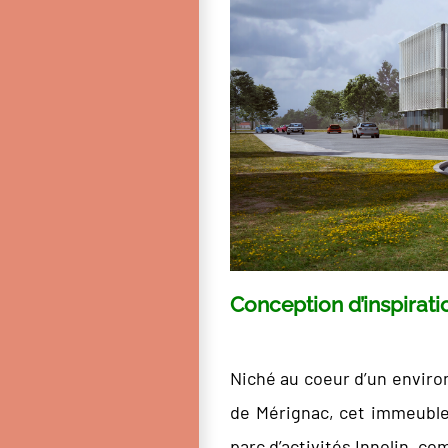
Conception d’inspirati
Niché au coeur d’un enviro
de Mérignac, cet immeuble 
parc d’activités Innolin, 