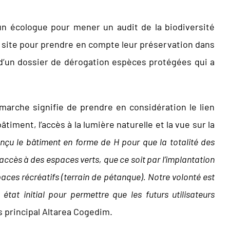
un écologue pour mener un audit de la biodiversité
e site pour prendre en compte leur préservation dans
 d’un dossier de dérogation espèces protégées qui a
arche signifie de prendre en considération le lien
timent, l’accès à la lumière naturelle et la vue sur la
çu le bâtiment en forme de H pour que la totalité des
s accès à des espaces verts, que ce soit par l’implantation
paces récréatifs (terrain de pétanque). Notre volonté est
tat initial pour permettre que les futurs utilisateurs
 principal Altarea Cogedim.