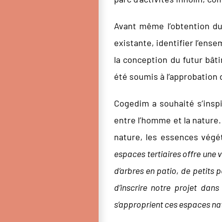
Avant même l’obtention du
existante, identifier l’en
la conception du futur bât
été soumis à l’approbation 
Cogedim a souhaité s’insp
entre l’homme et la nature. 
nature, les essences végét
espaces tertiaires offre une v
d’arbres en patio, de petits 
d’inscrire notre projet dans
s’approprient ces espaces na