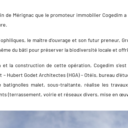
lin de Mérignac que le promoteur immobilier Cogedim a c
ure.
iophiliques, le maître d’ouvrage et son futur preneur, Gr
ême du bâti pour préserver la biodiversité locale et offri
 et la construction de cette opération, Cogedim s’est
– Hubert Godet Architectes (HGA) – Otéis, bureau d’étud
ie batignolles malet, sous-traitante, réalise les trav
ts (terrassement, voirie et réseaux divers, mise en œu