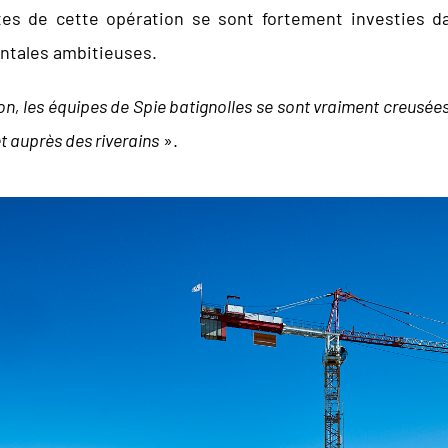
tes de cette opération se sont fortement investies da
ntales ambitieuses.
n, les équipes de Spie batignolles se sont vraiment creusées l
t auprès des riverains
».