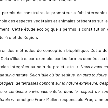
 permis de construire, le promoteur a fait intervenir 
semble des espèces végétales et animales présentes sur l
iment. Cette étude écologique a permis la constitution
du Préfet de Région.
irer des méthodes de conception biophilique. Cette dém
Cela s’illustre, par exemple, par les formes données au bâ
ales intégrées au sein du projet, etc. «
Nous avons con
ue sur la nature. Selon l’aile où l’on se situe, on aura toujour
potagers, de terrasses donnant sur la nature extérieure, d’es
 une continuité environnementale, dans le respect de son é
turels
», témoigne Franz Muller, responsable Programmes