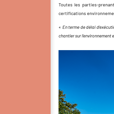
Toutes les parties-prenan
certifications environneme
«
En terme de délai d’exécutio
chantier sur l’environnement e