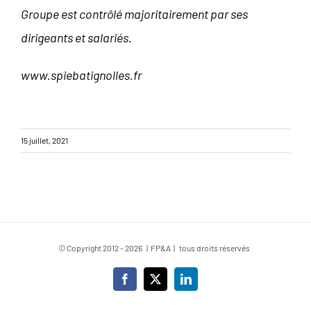
Groupe est contrôlé majoritairement par ses
dirigeants et salariés.
www.spiebatignolles.fr
15 juillet, 2021
© Copyright 2012 -
2026 | FP&A | tous droits réservés
Facebook
X
LinkedIn