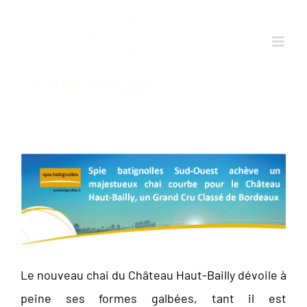
Passer
au
contenu
Le nouveau chai du Château Haut-Bailly dévoile à
peine ses formes galbées, tant il est