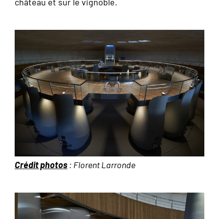
château et sur le vignoble.
Crédit photos
: Florent Larronde