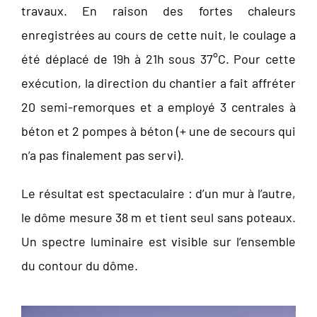
travaux. En raison des fortes chaleurs
enregistrées au cours de cette nuit, le coulage a
été déplacé de 19h à 21h sous 37°C. Pour cette
exécution, la direction du chantier a fait affréter
20 semi-remorques et a employé 3 centrales à
béton et 2 pompes à béton (+ une de secours qui
n’a pas finalement pas servi).
Le résultat est spectaculaire : d’un mur à l’autre,
le dôme mesure 38 m et tient seul sans poteaux.
Un spectre luminaire est visible sur l’ensemble
du contour du dôme.