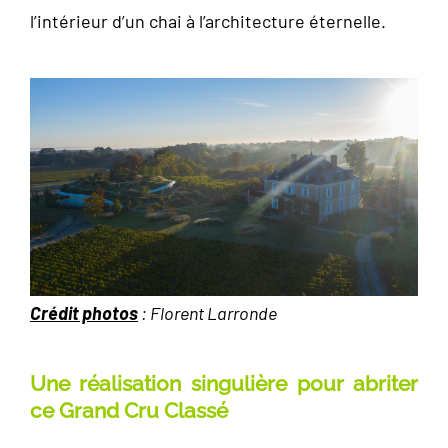
l’intérieur d’un chai à l’architecture éternelle.
Crédit photos
: Florent Larronde
Une réalisation singulière pour abriter
ce Grand Cru Classé