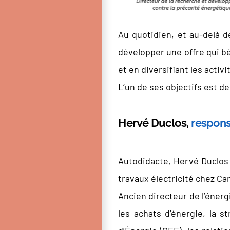
Au quotidien, et au-delà d
développer une offre qui b
et en diversifiant les activ
L’un de ses objectifs est de
Hervé Duclos,
respons
Autodidacte, Hervé Duclos 
travaux électricité chez Ca
Ancien directeur de l’éner
les achats d’énergie, la 