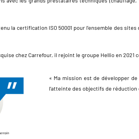
ons avec les grands prestataires techniques (chauffage, fr
tenu la certification ISO 50001 pour l’ensemble des site
quise chez Carrefour, il rejoint le groupe Hellio en 20
« Ma mission est de développer de 
l’atteinte des objectifs de réducti