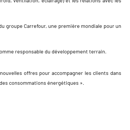
oid, ventilation, éclairage) et les relations avec les
s du groupe Carrefour, une première mondiale pour un
21 comme responsable du développement terrain.
nouvelles offres pour accompagner les clients dans
on des consommations énergétiques ».