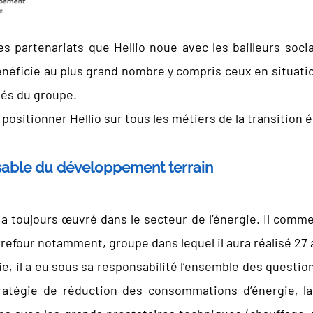
es partenariats que Hellio noue avec les bailleurs soci
énéficie au plus grand nombre y compris ceux en situati
ités du groupe.
 positionner Hellio sur tous les métiers de la transition 
able du développement terrain
a toujours œuvré dans le secteur de l’énergie. Il com
rrefour notamment, groupe dans lequel il aura réalisé 27 
gie, il a eu sous sa responsabilité l’ensemble des ques
stratégie de réduction des consommations d’énergie, la