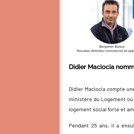
Didier Maciocia nom
Didier Maciocia compte une
ministère du Logement où i
logement social forte et am
Pendant 25 ans, il a ensu