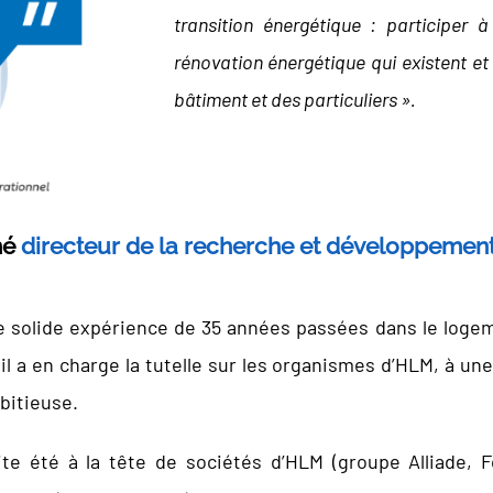
transition énergétique : participer 
rénovation énergétique qui existent et
bâtiment et des particuliers ».
mé
directeur de la recherche et développement
 solide expérience de 35 années passées dans le logemen
l a en charge la tutelle sur les organismes d’HLM, à une
bitieuse.
ite été à la tête de sociétés d’HLM (groupe Alliade