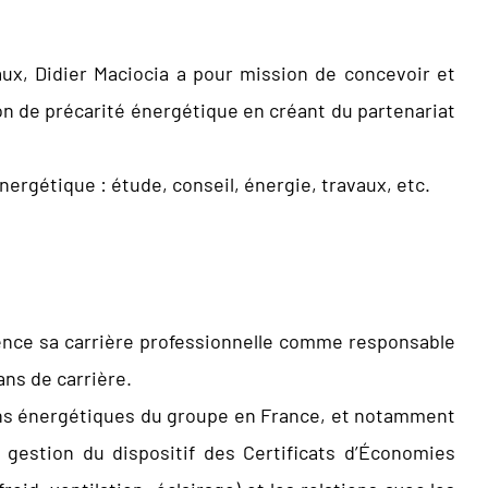
aux, Didier Maciocia a pour mission de concevoir et
on de précarité énergétique en créant du partenariat
énergétique : étude, conseil, énergie, travaux, etc.
mence sa carrière professionnelle comme responsable
ans de carrière.
tions énergétiques du groupe en France, et notamment
 gestion du dispositif des Certificats d’Économies