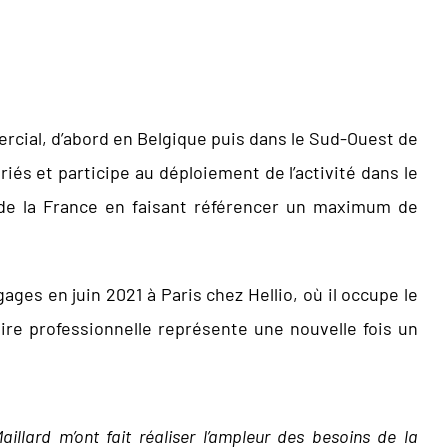
rcial, d’abord en Belgique puis dans le Sud-Ouest de
riés et participe au déploiement de l’activité dans le
e de la France en faisant référencer un maximum de
ges en juin 2021 à Paris chez Hellio, où il occupe le
ire professionnelle représente une nouvelle fois un
illard m’ont fait réaliser l’ampleur des besoins de la