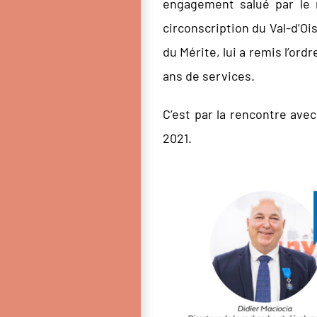
engagement salué par le m
circonscription du Val-d’Oi
du Mérite, lui a remis l’or
ans de services.
C’est par la rencontre avec
2021.