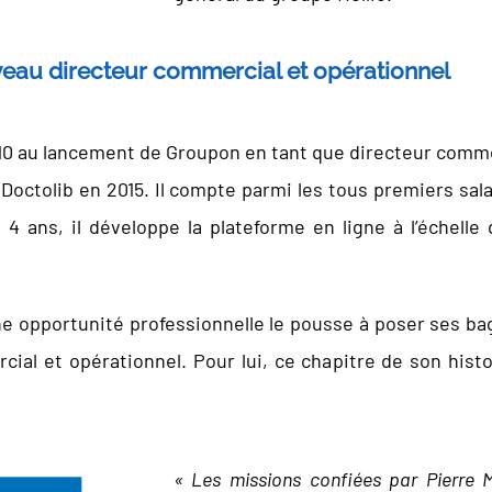
eau directeur commercial et opérationnel
010 au lancement de Groupon en tant que directeur comme
 Doctolib en 2015. Il compte parmi les tous premiers sala
 4 ans, il développe la plateforme en ligne à l’échell
.
e opportunité professionnelle le pousse à poser ses baga
ial et opérationnel. Pour lui, ce chapitre de son histo
« Les missions confiées par Pierre Ma