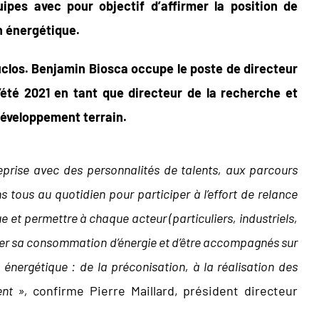
uipes avec pour objectif d’affirmer la position de
n énergétique.
clos. Benjamin Biosca occupe le poste de directeur
l’été 2021 en tant que directeur de la recherche et
développement terrain.
reprise avec des personnalités de talents, aux parcours
tous au quotidien pour participer à l’effort de relance
ue et permettre à chaque acteur (particuliers, industriels,
riser sa consommation d’énergie et d’être accompagnés sur
 énergétique : de la préconisation, à la réalisation des
nt »,
confirme Pierre Maillard, président directeur