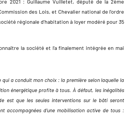
bre 2021 : Guillaume Vuilletet, député de la 2ème
Commission des Lois, et Chevalier national de l’ordre
 société régionale d’habitation à loyer modéré pour 35
connaître la société et l’a finalement intégrée en mai
 qui a conduit mon choix : la première selon laquelle la
ition énergétique profite à tous. À défaut, les inégalités
de est que les seules interventions sur le bâti seront
soient accompagnées d’une mobilisation active de tous :