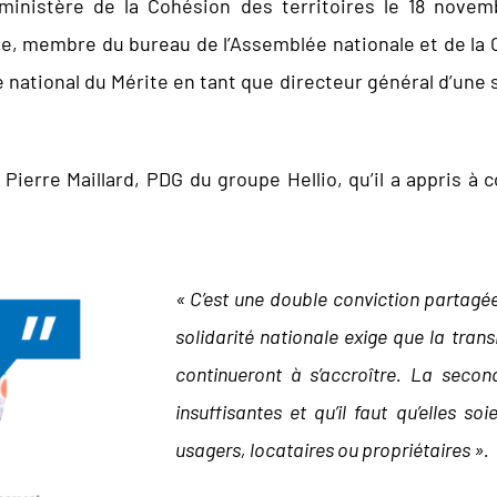
inistère de la Cohésion des territoires le 18 novem
se, membre du bureau de l’Assemblée nationale et de la 
dre national du Mérite en tant que directeur général d’une
 Pierre Maillard, PDG du groupe Hellio, qu’il a appris à 
« C’est une double conviction partagée
solidarité nationale exige que la trans
continueront à s’accroître. La secon
insuffisantes et qu’il faut qu’elles 
usagers, locataires ou propriétaires ».