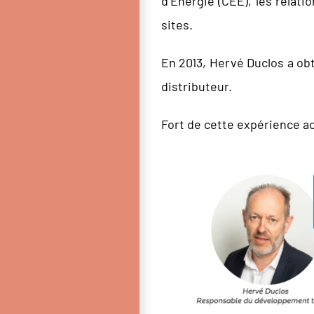
d’Énergie (CEE), les relati
sites.
En 2013, Hervé Duclos a ob
distributeur.
Fort de cette expérience ac