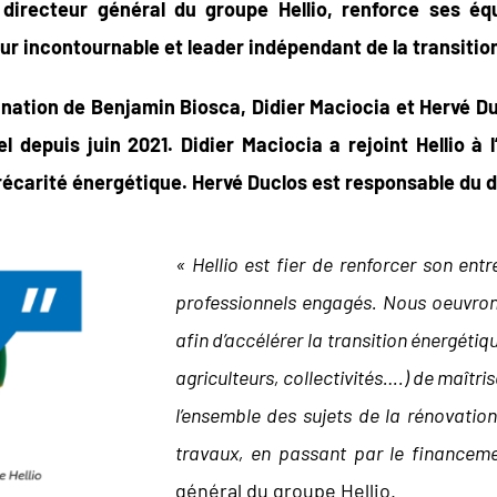
t directeur général du groupe Hellio, renforce ses éq
eur incontournable et leader indépendant de la transitio
nation de Benjamin Biosca, Didier Maciocia et Hervé Du
 depuis juin 2021. Didier Maciocia a rejoint Hellio à 
écarité énergétique. Hervé Duclos est responsable du 
« Hellio est fier de renforcer son ent
professionnels engagés. Nous oeuvrons 
afin d’accélérer la transition énergétiq
agriculteurs, collectivités….) de maît
l’ensemble des sujets de la rénovation
travaux, en passant par le financeme
général du groupe Hellio.