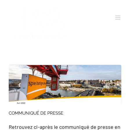
Passer
au
contenu
COMMUNIQUÉ DE PRESSE
Retrouvez ci-après le communiqué de presse en