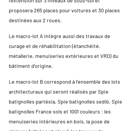
l’extension sur 3 niveaux de sous-sol et
proposera 265 places pour voitures et 30 places
destinées aux 2 roues.
Le macro-lot A intègre aussi des travaux de
curage et de réhabilitation (étanchéité,
métallerie, menuiseries extérieures et VRD) du
bâtiment d’origine.
Le macro-lot B correspond à l’ensemble des lots
architecturaux qui seront réalisés par Spie
batignolles partésia, Spie batignolles sedib, Spie
batignolles France sols et 1001 couleurs : les
menuiseries intérieures en bois, la pose de