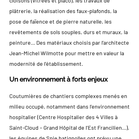
cloisons (vitrées et placo), les travaux de
plâtrerie, la réalisation des faux-plafonds, la
pose de faïence et de pierre naturelle, les
revêtements de sols souples, durs et muraux, la
peinture… Des matériaux choisis par l’architecte
Jean-Michel Wilmotte pour mettre en valeur la
modernité de l’établissement.
Un environnement à forts enjeux
Coutumières de chantiers complexes menés en
milieu occupé, notamment dans l’environnement
hospitalier (Centre Hospitalier des 4 Villes à
Saint-Cloud – Grand Hôpital de l’Est Francilien…),
les équipes de Spie batignolles ont prévu une